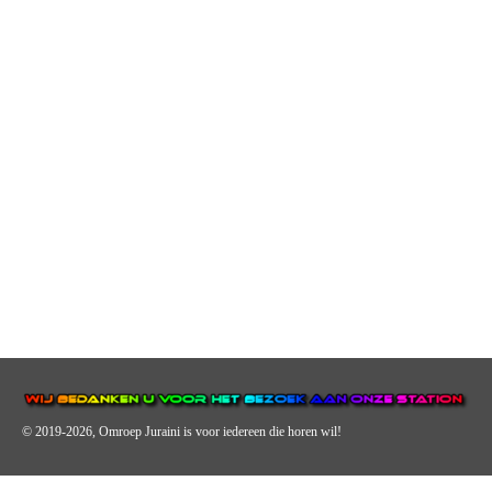
© 2019-2026, Omroep Juraini
is voor iedereen die horen wil!