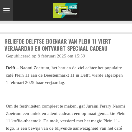
Ga
direct
naar
de
hoofdinhoud
GELIEFDE DELFTSE EIGENAAR VAN PLEIN 11 VIERT
VERJAARDAG EN ONTVANGT SPECIAAL CADEAU
Gepubliceerd op 8 februari 2025 om 15:59
Delft –
Naomi Zoetrum, het hart en de ziel achter het populaire
café Plein 11 aan de Beestenmarkt 11 in Delft, vierde afgelopen
1 februari 2025 haar verjaardag.
Om de festiviteiten compleet te maken, gaf Juraini Ferary Naomi
Zoetrum een ​​uniek en attent cadeau: een op maat gemaakte Plein
11 koffie-/theemok. De mok, versierd met het magic Plein 11-
logo, is een bewijs van de blijvende aanwezigheid van het café