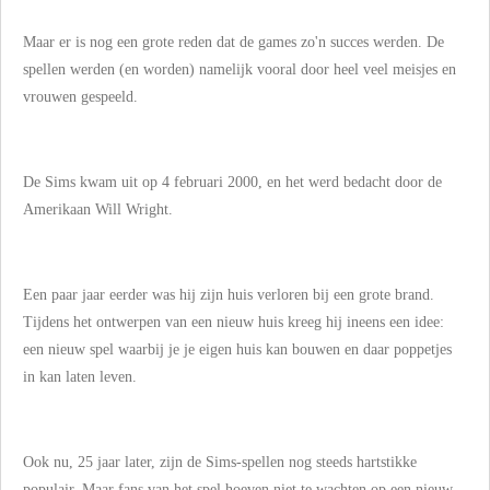
Maar er is nog een grote reden dat de games zo'n succes werden. De
spellen werden (en worden) namelijk vooral door heel veel meisjes en
vrouwen gespeeld.
De Sims kwam uit op 4 februari 2000, en het werd bedacht door de
Amerikaan Will Wright.
Een paar jaar eerder was hij zijn huis verloren bij een grote brand.
Tijdens het ontwerpen van een nieuw huis kreeg hij ineens een idee:
een nieuw spel waarbij je je eigen huis kan bouwen en daar poppetjes
in kan laten leven.
Ook nu, 25 jaar later, zijn de Sims-spellen nog steeds hartstikke
populair. Maar fans van het spel hoeven niet te wachten op een nieuw