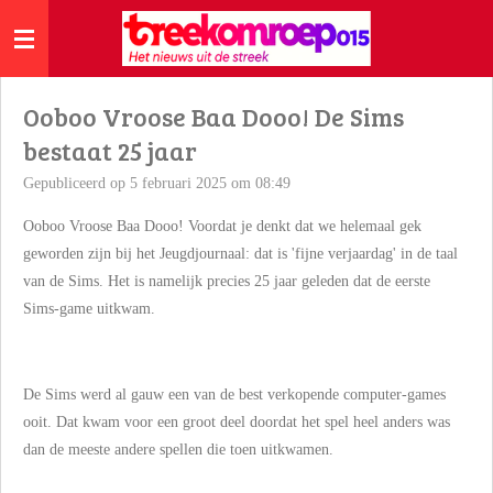
Ga
direct
naar
de
Ooboo Vroose Baa Dooo! De Sims
hoofdinhoud
bestaat 25 jaar
Gepubliceerd op 5 februari 2025 om 08:49
Ooboo Vroose Baa Dooo! Voordat je denkt dat we helemaal gek
geworden zijn bij het Jeugdjournaal: dat is 'fijne verjaardag' in de taal
van de Sims. Het is namelijk precies 25 jaar geleden dat de eerste
Sims-game uitkwam.
De Sims werd al gauw een van de best verkopende computer-games
ooit. Dat kwam voor een groot deel doordat het spel heel anders was
dan de meeste andere spellen die toen uitkwamen.