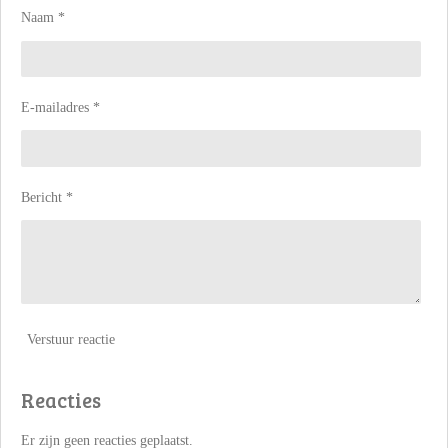
Naam *
E-mailadres *
Bericht *
Verstuur reactie
Reacties
Er zijn geen reacties geplaatst.