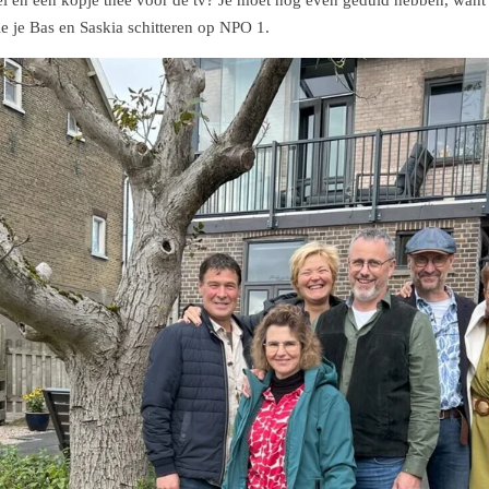
e je Bas en Saskia schitteren op NPO 1.