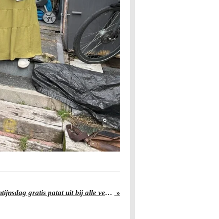
Bram Ladage deelt op Valentijnsdag gratis patat uit bij alle vestigingen
»