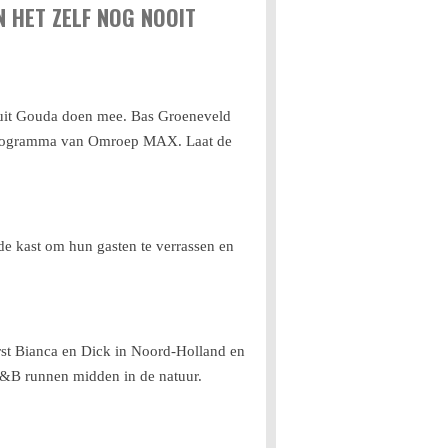
 HET ZELF NOG NOOIT
uit Gouda doen mee. Bas Groeneveld
e programma van Omroep MAX. Laat de
 de kast om hun gasten te verrassen en
st Bianca en Dick in Noord-Holland en
 B&B runnen midden in de natuur.