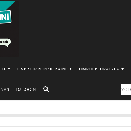
DIO
OVER OMROEP JURAINI
OMROEP JURAINI APP
VOL
INKS
DJ LOGIN