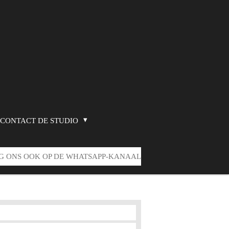
CONTACT DE STUDIO
G ONS OOK OP DE WHATSAPP-KANAAL