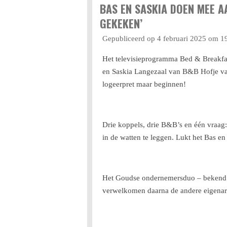
BAS EN SASKIA DOEN MEE A
GEKEKEN’
Gepubliceerd op 4 februari 2025 om 1
Het televisieprogramma Bed & Breakfa
en Saskia Langezaal van B&B Hofje va
logeerpret maar beginnen!
Drie koppels, drie B&B’s en één vraag: 
in de watten te leggen. Lukt het Bas e
Het Goudse ondernemersduo – bekend v
verwelkomen daarna de andere eigenare