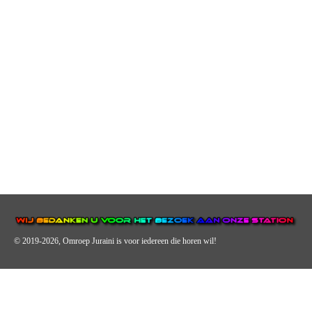
© 2019-2026, Omroep Juraini
is voor iedereen die horen wil!