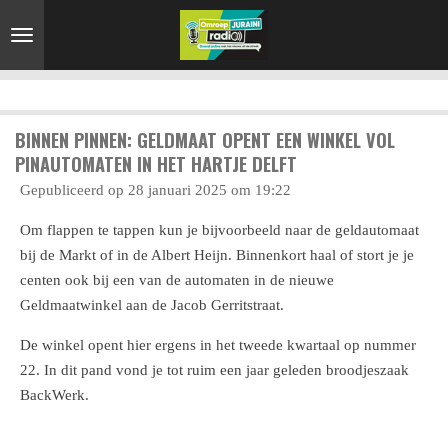
Ga
direct
naar
de
hoofdinhoud
BINNEN PINNEN: GELDMAAT OPENT EEN WINKEL VOL
PINAUTOMATEN IN HET HARTJE DELFT
Gepubliceerd op 28 januari 2025 om 19:22
Om flappen te tappen kun je bijvoorbeeld naar de geldautomaat
bij de Markt of in de Albert Heijn. Binnenkort haal of stort je je
centen ook bij een van de automaten in de nieuwe
Geldmaatwinkel aan de Jacob Gerritstraat.
De winkel opent hier ergens in het tweede kwartaal op nummer
22. In dit pand vond je tot ruim een jaar geleden broodjeszaak
BackWerk.