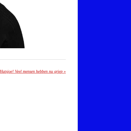
Hatsjoe! Veel mensen hebben nu griep
»