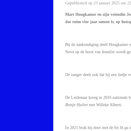
Gepubliceerd op 23 januari 2025 om 2
Mart Hoogkamer en zijn vriendin Jen
dat ruim vier jaar samen is, op Inst
Bij de aankondiging deelt Hoogkamer e
Nová op de borst van Jennifer wordt ge
De zanger deelt ook dat hij een liedje 
De Leidenaar kreeg in 2016 nationale 
Beetje Huilen
met Willeke Alberti.
In 2021 brak hij door met de hit
Ik ga