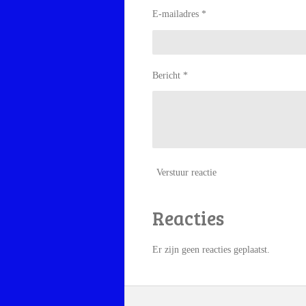
E-mailadres *
Bericht *
Verstuur reactie
Reacties
Er zijn geen reacties geplaatst.