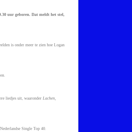
30 uur geboren. Dat meldt het stel,
elden is onder meer te zien hoe Logan
ren.
re liedjes uit, waaronder
Lachen,
 Nederlandse Single Top 40.