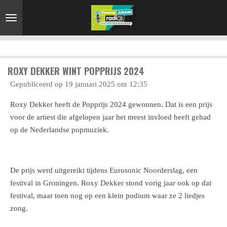
Ga
direct
naar
de
hoofdinhoud
ROXY DEKKER WINT POPPRIJS 2024
Gepubliceerd op 19 januari 2025 om 12:35
Roxy Dekker heeft de Popprijs 2024 gewonnen. Dat is een prijs
voor de artiest die afgelopen jaar het meest invloed heeft gehad
op de Nederlandse popmuziek.
De prijs werd uitgereikt tijdens Eurosonic Noorderslag, een
festival in Groningen. Roxy Dekker stond vorig jaar ook op dat
festival, maar toen nog op een klein podium waar ze 2 liedjes
zong.