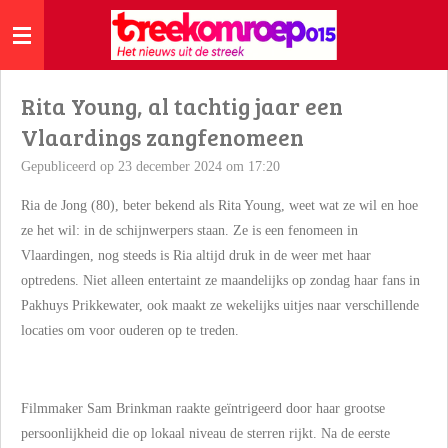
Ga
direct
naar
de
Rita Young, al tachtig jaar een
hoofdinhoud
Vlaardings zangfenomeen
Gepubliceerd op 23 december 2024 om 17:20
Ria de Jong (80), beter bekend als Rita Young, weet wat ze wil en hoe
ze het wil: in de schijnwerpers staan. Ze is een fenomeen in
Vlaardingen, nog steeds is Ria altijd druk in de weer met haar
optredens. Niet alleen entertaint ze maandelijks op zondag haar fans in
Pakhuys Prikkewater, ook maakt ze wekelijks uitjes naar verschillende
locaties om voor ouderen op te treden.
Filmmaker Sam Brinkman raakte geïntrigeerd door haar grootse
persoonlijkheid die op lokaal niveau de sterren rijkt. Na de eerste