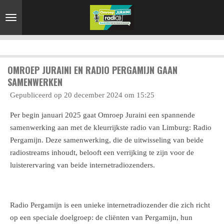
Ga
direct
naar
de
hoofdinhoud
OMROEP JURAINI EN RADIO PERGAMIJN GAAN
SAMENWERKEN
Gepubliceerd op 20 december 2024 om 15:25
Per begin januari 2025 gaat Omroep Juraini een spannende
samenwerking aan met de kleurrijkste radio van Limburg: Radio
Pergamijn. Deze samenwerking, die de uitwisseling van beide
radiostreams inhoudt, belooft een verrijking te zijn voor de
luisterervaring van beide internetradiozenders.
Radio Pergamijn is een unieke internetradiozender die zich richt
op een speciale doelgroep: de cliënten van Pergamijn, hun