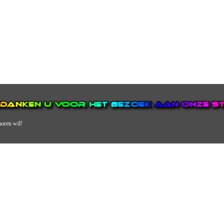
horen wil!
N VAN DE GROOTSTE EN POPULAIRSTE DIGITALE STREEKOMRO
ERDEEL VAN JURAINI RADIOHUIS NEDERLAND.
en, jongvolwassenen, volwassenen en we draaien vooral urban muziek als non-s
streek via radio en online. Via de website en onze nieuwsapp kun je ook online 