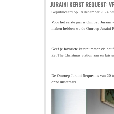
JURAINI KERST REQUEST: V
Gepubliceerd op 18 december 2024 o
Voor het eerste jaar is Omroep Juraini
maken hebben we de Omroep Juraini Re
Geef je favoriete kerstnummer via het f
Zet The Christmas Station aan en luis
De Omroep Juraini Request is van 20 to
onze luisteraars.