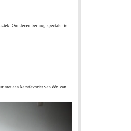
muziek. Om december nog specialer te
ur met een kerstfavoriet van één van