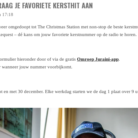
RAAG JE FAVORIETE KERSTHIT AAN
m 17:18
 weer omgedoopt tot The Christmas Station met non-stop de beste kerst
quest – dé kans om jouw favoriete kerstnummer op de radio te horen.
ormulier hieronder door of via de gratis
Omroep Juraini-app
.
ter wanneer jouw nummer voorbijkomt.
t en met 30 december. Elke werkdag starten we de dag 1 plaat over 9 u