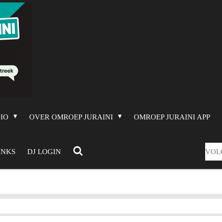
DIO
OVER OMROEP JURAINI
OMROEP JURAINI APP
VOL
INKS
DJ LOGIN