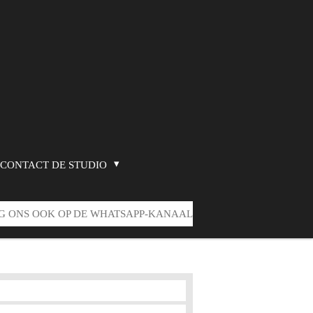
CONTACT DE STUDIO
G ONS OOK OP DE WHATSAPP-KANAAL