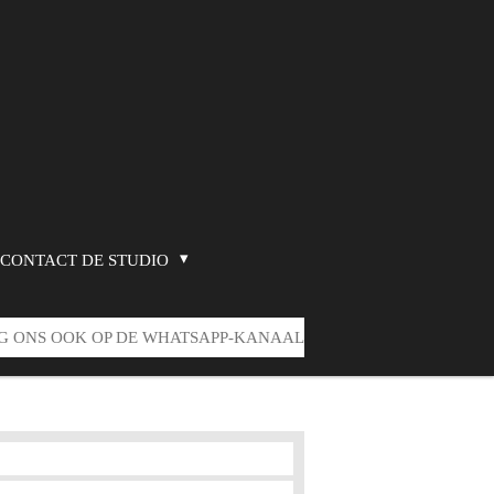
CONTACT DE STUDIO
G ONS OOK OP DE WHATSAPP-KANAAL