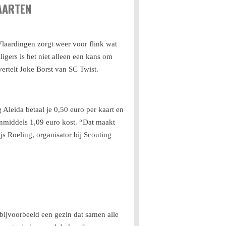
AARTEN
laardingen zorgt weer voor flink wat
gers is het niet alleen een kans om
ertelt Joke Borst van SC Twist.
Aleida betaal je 0,50 euro per kaart en
 inmiddels 1,09 euro kost. “Dat maakt
js Roeling, organisator bij Scouting
 bijvoorbeeld een gezin dat samen alle