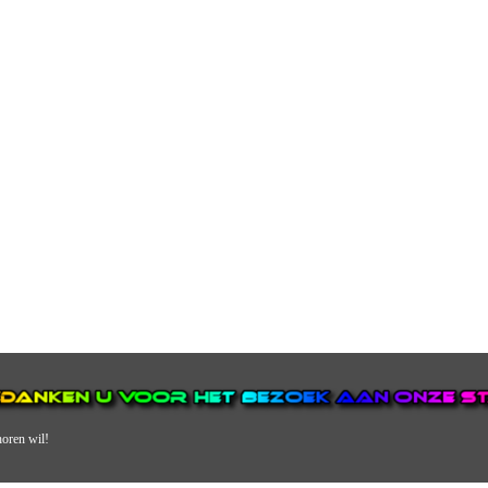
horen wil!