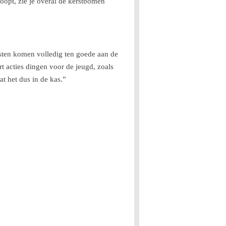
loopt, zie je overal de kerstbomen
sten komen volledig ten goede aan de
t acties dingen voor de jeugd, zoals
at het dus in de kas.”