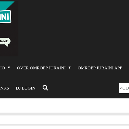
DIO
OVER OMROEP JURAINI
OMROEP JURAINI APP
VOL
INKS
DJ LOGIN