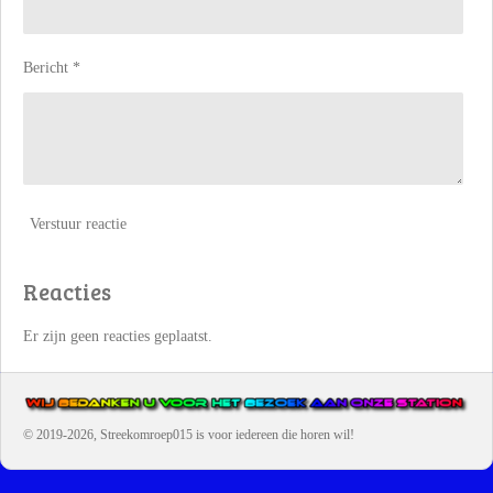
Bericht *
Verstuur reactie
Reacties
Er zijn geen reacties geplaatst.
© 2019-2026, Streekomroep015
is voor iedereen die horen wil!