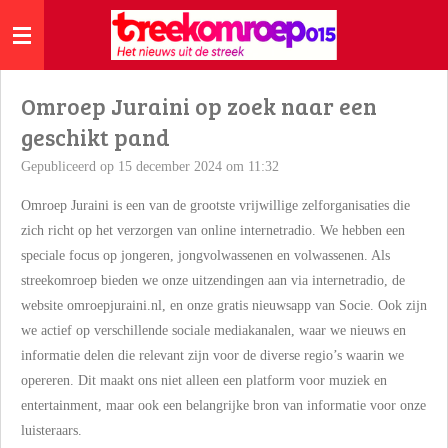
Ga
direct
naar
de
Omroep Juraini op zoek naar een
hoofdinhoud
geschikt pand
Gepubliceerd op 15 december 2024 om 11:32
Omroep Juraini is een van de grootste vrijwillige zelforganisaties die
zich richt op het verzorgen van online internetradio. We hebben een
speciale focus op jongeren, jongvolwassenen en volwassenen. Als
streekomroep bieden we onze uitzendingen aan via internetradio, de
website omroepjuraini.nl, en onze gratis nieuwsapp van Socie. Ook zijn
we actief op verschillende sociale mediakanalen, waar we nieuws en
informatie delen die relevant zijn voor de diverse regio’s waarin we
opereren. Dit maakt ons niet alleen een platform voor muziek en
entertainment, maar ook een belangrijke bron van informatie voor onze
luisteraars.