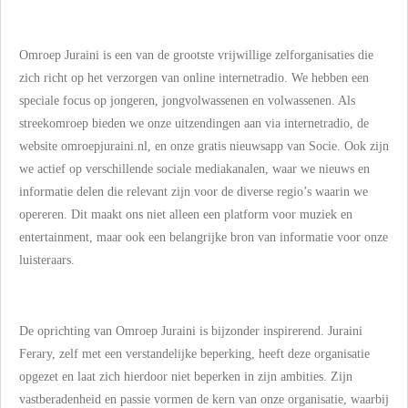
Omroep Juraini is een van de grootste vrijwillige zelforganisaties die
zich richt op het verzorgen van online internetradio. We hebben een
speciale focus op jongeren, jongvolwassenen en volwassenen. Als
streekomroep bieden we onze uitzendingen aan via internetradio, de
website omroepjuraini.nl, en onze gratis nieuwsapp van Socie. Ook zijn
we actief op verschillende sociale mediakanalen, waar we nieuws en
informatie delen die relevant zijn voor de diverse regio’s waarin we
opereren. Dit maakt ons niet alleen een platform voor muziek en
entertainment, maar ook een belangrijke bron van informatie voor onze
luisteraars.
De oprichting van Omroep Juraini is bijzonder inspirerend. Juraini
Ferary, zelf met een verstandelijke beperking, heeft deze organisatie
opgezet en laat zich hierdoor niet beperken in zijn ambities. Zijn
vastberadenheid en passie vormen de kern van onze organisatie, waarbij