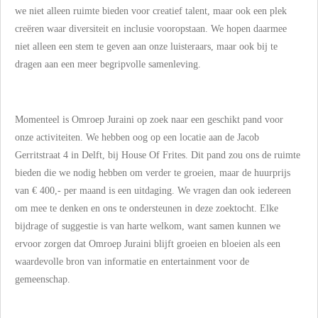
we niet alleen ruimte bieden voor creatief talent, maar ook een plek
creëren waar diversiteit en inclusie vooropstaan. We hopen daarmee
niet alleen een stem te geven aan onze luisteraars, maar ook bij te
dragen aan een meer begripvolle samenleving.
Momenteel is Omroep Juraini op zoek naar een geschikt pand voor
onze activiteiten. We hebben oog op een locatie aan de Jacob
Gerritstraat 4 in Delft, bij House Of Frites. Dit pand zou ons de ruimte
bieden die we nodig hebben om verder te groeien, maar de huurprijs
van € 400,- per maand is een uitdaging. We vragen dan ook iedereen
om mee te denken en ons te ondersteunen in deze zoektocht. Elke
bijdrage of suggestie is van harte welkom, want samen kunnen we
ervoor zorgen dat Omroep Juraini blijft groeien en bloeien als een
waardevolle bron van informatie en entertainment voor de
gemeenschap.