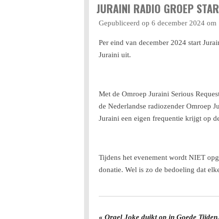
JURAINI RADIO GROEP STAR
Gepubliceerd op 6 december 2024 om 
Per eind van december 2024 start Jurai
Juraini uit.
Met de Omroep Juraini Serious Request 
de Nederlandse radiozender Omroep Jura
Juraini een eigen frequentie krijgt op d
Tijdens het evenement wordt NIET opge
donatie. Wel is zo de bedoeling dat elk
«
Orgel Joke duikt op in Goede Tijden,