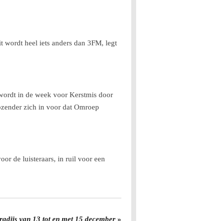
 wordt heel iets anders dan 3FM, legt
 wordt in de week voor Kerstmis door
iozender zich in voor dat Omroep
 de luisteraars, in ruil voor een
radijs van 13 tot en met 15 december
»