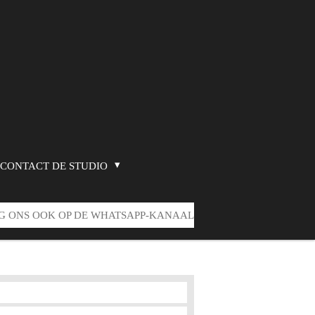
CONTACT DE STUDIO
G ONS OOK OP DE WHATSAPP-KANAAL