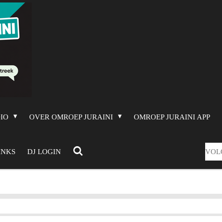
DIO
OVER OMROEP JURAINI
OMROEP JURAINI APP
VOL
INKS
DJ LOGIN