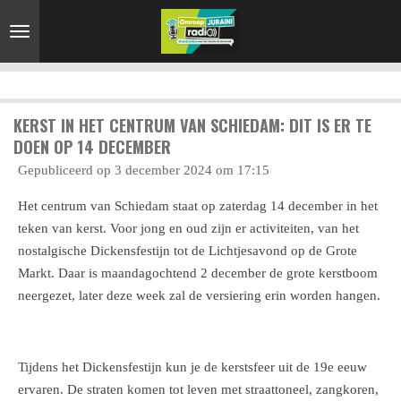
Ga
direct
naar
de
hoofdinhoud
KERST IN HET CENTRUM VAN SCHIEDAM: DIT IS ER TE
DOEN OP 14 DECEMBER
Gepubliceerd op 3 december 2024 om 17:15
Het centrum van Schiedam staat op zaterdag 14 december in het
teken van kerst. Voor jong en oud zijn er activiteiten, van het
nostalgische Dickensfestijn tot de Lichtjesavond op de Grote
Markt. Daar is maandagochtend 2 december de grote kerstboom
neergezet, later deze week zal de versiering erin worden hangen.
Tijdens het Dickensfestijn kun je de kerstsfeer uit de 19e eeuw
ervaren. De straten komen tot leven met straattoneel, zangkoren,