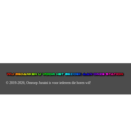
© 2019-2026, Omroep Juraini
is voor iedereen die horen wil!
OMROEP JURAINI IS EEN VAN DE GROOTSTE EN POPULAIRST