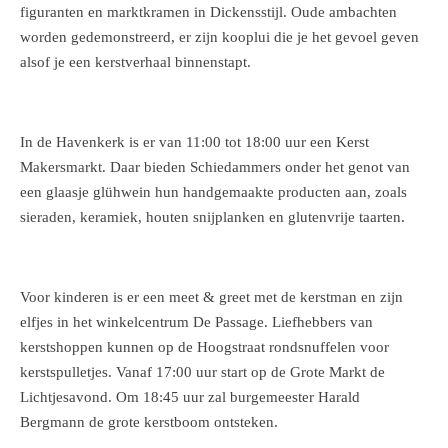
figuranten en marktkramen in Dickensstijl. Oude ambachten
worden gedemonstreerd, er zijn kooplui die je het gevoel geven
alsof je een kerstverhaal binnenstapt.
In de Havenkerk is er van 11:00 tot 18:00 uur een Kerst
Makersmarkt. Daar bieden Schiedammers onder het genot van
een glaasje glühwein hun handgemaakte producten aan, zoals
sieraden, keramiek, houten snijplanken en glutenvrije taarten.
Voor kinderen is er een meet & greet met de kerstman en zijn
elfjes in het winkelcentrum De Passage. Liefhebbers van
kerstshoppen kunnen op de Hoogstraat rondsnuffelen voor
kerstspulletjes. Vanaf 17:00 uur start op de Grote Markt de
Lichtjesavond. Om 18:45 uur zal burgemeester Harald
Bergmann de grote kerstboom ontsteken.