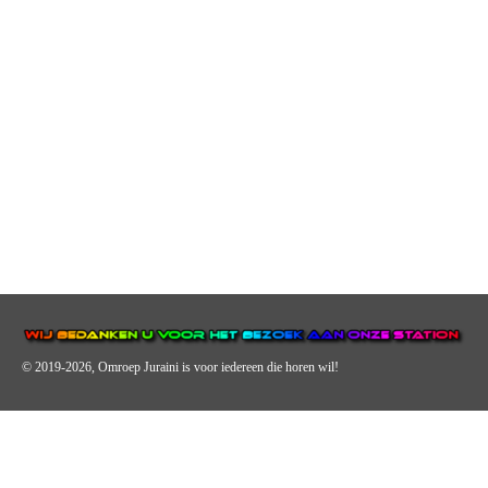
© 2019-2026, Omroep Juraini
is voor iedereen die horen wil!