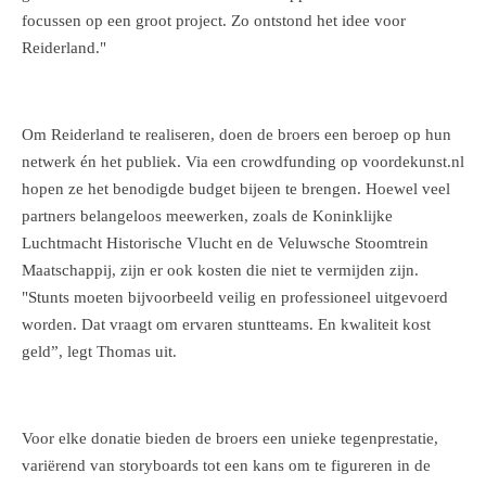
focussen op een groot project. Zo ontstond het idee voor
Reiderland."
Om Reiderland te realiseren, doen de broers een beroep op hun
netwerk én het publiek. Via een crowdfunding op voordekunst.nl
hopen ze het benodigde budget bijeen te brengen. Hoewel veel
partners belangeloos meewerken, zoals de Koninklijke
Luchtmacht Historische Vlucht en de Veluwsche Stoomtrein
Maatschappij, zijn er ook kosten die niet te vermijden zijn.
"Stunts moeten bijvoorbeeld veilig en professioneel uitgevoerd
worden. Dat vraagt om ervaren stuntteams. En kwaliteit kost
geld”, legt Thomas uit.
Voor elke donatie bieden de broers een unieke tegenprestatie,
variërend van storyboards tot een kans om te figureren in de