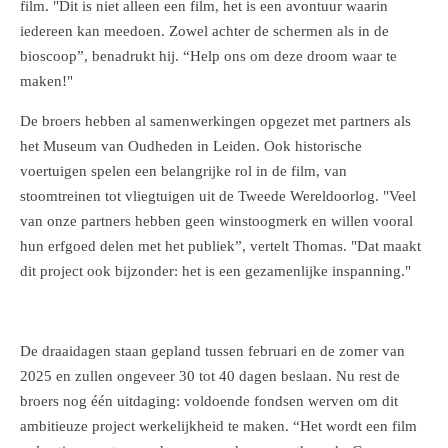
film. "Dit is niet alleen een film, het is een avontuur waarin
iedereen kan meedoen. Zowel achter de schermen als in de
bioscoop”, benadrukt hij. “Help ons om deze droom waar te
maken!"
De broers hebben al samenwerkingen opgezet met partners als
het Museum van Oudheden in Leiden. Ook historische
voertuigen spelen een belangrijke rol in de film, van
stoomtreinen tot vliegtuigen uit de Tweede Wereldoorlog. "Veel
van onze partners hebben geen winstoogmerk en willen vooral
hun erfgoed delen met het publiek”, vertelt Thomas. "Dat maakt
dit project ook bijzonder: het is een gezamenlijke inspanning."
De draaidagen staan gepland tussen februari en de zomer van
2025 en zullen ongeveer 30 tot 40 dagen beslaan. Nu rest de
broers nog één uitdaging: voldoende fondsen werven om dit
ambitieuze project werkelijkheid te maken. “Het wordt een film