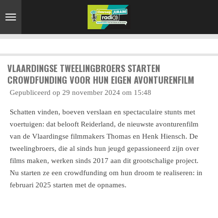
Ga
direct
naar
de
hoofdinhoud
VLAARDINGSE TWEELINGBROERS STARTEN
CROWDFUNDING VOOR HUN EIGEN AVONTURENFILM
Gepubliceerd op 29 november 2024 om 15:48
Schatten vinden, boeven verslaan en spectaculaire stunts met
voertuigen: dat belooft Reiderland, de nieuwste avonturenfilm
van de Vlaardingse filmmakers Thomas en Henk Hiensch. De
tweelingbroers, die al sinds hun jeugd gepassioneerd zijn over
films maken, werken sinds 2017 aan dit grootschalige project.
Nu starten ze een crowdfunding om hun droom te realiseren: in
februari 2025 starten met de opnames.