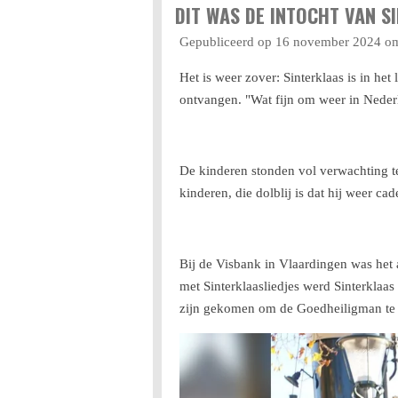
DIT WAS DE INTOCHT VAN S
Gepubliceerd op 16 november 2024 o
Het is weer zover: Sinterklaas is in h
ontvangen. "Wat fijn om weer in Nederla
De kinderen stonden vol verwachting te
kinderen, die dolblij is dat hij weer ca
Bij de Visbank in Vlaardingen was het a
met Sinterklaasliedjes werd Sinterklaa
zijn gekomen om de Goedheiligman te