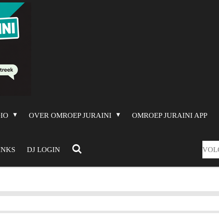
DIO
OVER OMROEP JURAINI
OMROEP JURAINI APP
VOL
INKS
DJ LOGIN