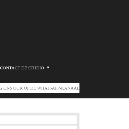
CONTACT DE STUDIO
G ONS OOK OP DE WHATSAPP-KANAAL