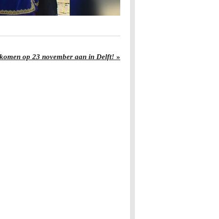
n komen op 23 november aan in Delft!
»