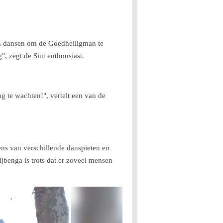
 en dansen om de Goedheiligman te
", zegt de Sint enthousiast.
g te wachten!", vertelt een van de
dens van verschillende danspieten en
jbenga is trots dat er zoveel mensen