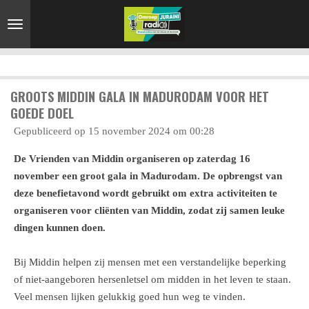
Ga
direct
naar
de
hoofdinhoud
GROOTS MIDDIN GALA IN MADURODAM VOOR HET
GOEDE DOEL
Gepubliceerd op 15 november 2024 om 00:28
De Vrienden van Middin organiseren op zaterdag 16
november een groot gala in Madurodam. De opbrengst van
deze benefietavond wordt gebruikt om extra activiteiten te
organiseren voor cliënten van Middin, zodat zij samen leuke
dingen kunnen doen.
Bij Middin helpen zij mensen met een verstandelijke beperking
of niet-aangeboren hersenletsel om midden in het leven te staan.
Veel mensen lijken gelukkig goed hun weg te vinden.