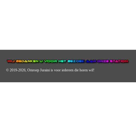
© 2019-2026, Omroep Juraini
is voor iedereen die horen wil!
OMROEP JURAINI IS EEN VAN DE GROOTSTE EN POPULAIRST
DIGITALE STREEKOMROEP VOOR NEDERLAND EN IS EEN
BELANGRIJK ONDERDEEL VAN JURAINI RADIOHUIS