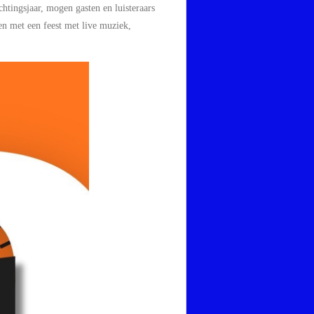
chtingsjaar
, mogen gasten en luisteraars
en met een
feest met
live muziek
,