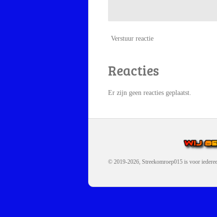
Verstuur reactie
Reacties
Er zijn geen reacties geplaatst.
© 2019-2026, Streekomroep015
is voor iedere