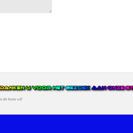
en die horen wil!