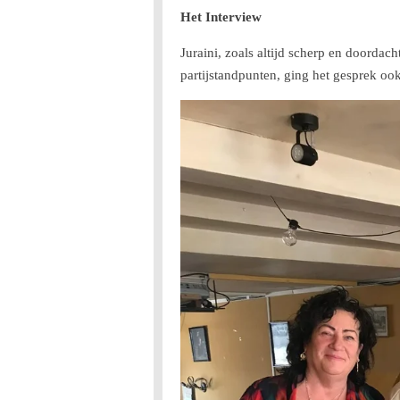
Het Interview
Juraini, zoals altijd scherp en doorda
partijstandpunten, ging het gesprek oo