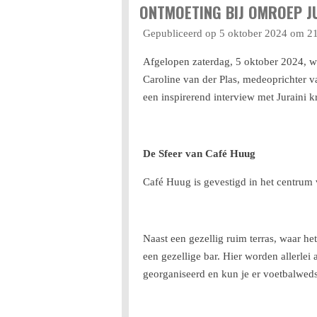
ONTMOETING BIJ OMROEP JU
Gepubliceerd op 5 oktober 2024 om 2
Afgelopen zaterdag, 5 oktober 2024, w
Caroline van der Plas, medeoprichter 
een inspirerend interview met Juraini 
De Sfeer van Café Huug
Café Huug is gevestigd in het centrum 
Naast een gezellig ruim terras, waar h
een gezellige bar. Hier worden allerle
georganiseerd en kun je er voetbalweds