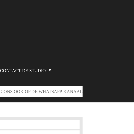
CONTACT DE STUDIO
G ONS OOK OP DE WHATSAPP-KANAAL