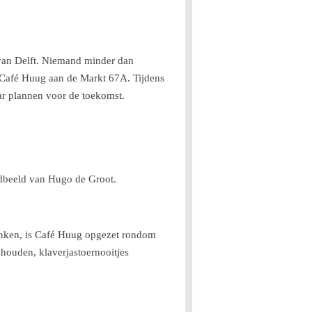
 van Delft. Niemand minder dan
 Café Huug aan de Markt 67A. Tijdens
aar plannen voor de toekomst.
andbeeld van Hugo de Groot.
ronken, is Café Huug opgezet rondom
ehouden, klaverjastoernooitjes