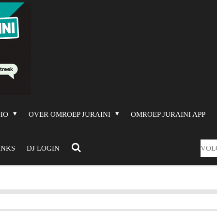
DIO
OVER OMROEP JURAINI
OMROEP JURAINI APP
VOL
INKS
DJ LOGIN