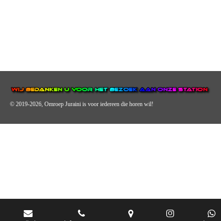
© 2019-2026, Omroep Juraini
is voor iedereen die horen wil!
OMROEP JURAINI IS EEN VAN DE GROOTSTE EN POPULAIRST
DIGITALE STREEKOMROEP VOOR NEDERLAND EN IS EEN
BELANGRIJK ONDERDEEL VAN JURAINI RADIOHUIS
NEDERLAND.