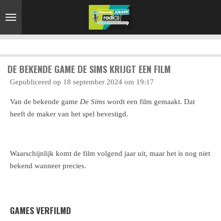
Ga
direct
naar
de
hoofdinhoud
DE BEKENDE GAME DE SIMS KRIJGT EEN FILM
Gepubliceerd op 18 september 2024 om 19:17
Van de bekende game
De Sims
wordt een film gemaakt. Dat
heeft de maker van het spel bevestigd.
Waarschijnlijk komt de film volgend jaar uit, maar het is nog niet
bekend wanneer precies.
GAMES VERFILMD