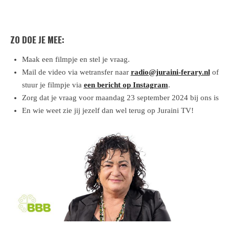
ZO DOE JE MEE:
Maak een filmpje en stel je vraag.
Mail de video via wetransfer naar
radio@juraini-ferary.nl
of
stuur je filmpje via
een bericht op Instagram
.
Zorg dat je vraag voor maandag
23 september 2024 bij ons is
En wie weet zie jij jezelf dan wel terug op Juraini TV!