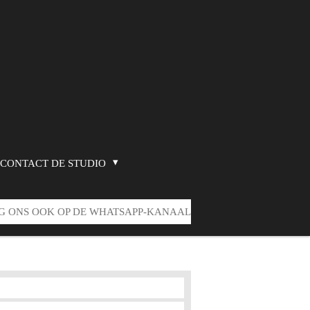
CONTACT DE STUDIO
G ONS OOK OP DE WHATSAPP-KANAAL