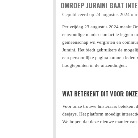
OMROEP JURAINI GAAT INT
Gepubliceerd op 24 augustus 2024 om
Per vrijdag 23 augustus 2024 maakt Om
eenvoudige manier contact te leggen met
gemeenschap wil vergroten en communic
Juraini. Het biedt gebruikers de mogeli
een persoonlijke pagina kunnen leden 
hoogtepunten in de uitzendingen.
WAT BETEKENT DIT VOOR ONZ
Voor onze trouwe luisteraars betekent 
deejays. Het platform moedigt interacti
We hopen dat deze nieuwe manier van