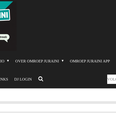
DIO
OVER OMROEP JURAINI
OMROEP JURAINI APP
VOL
INKS
DJ LOGIN