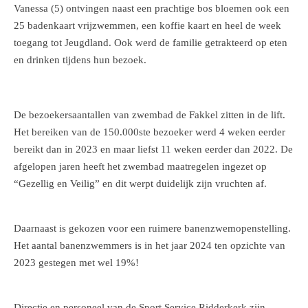
Vanessa (5) ontvingen naast een prachtige bos bloemen ook een
25 badenkaart vrijzwemmen, een koffie kaart en heel de week
toegang tot Jeugdland. Ook werd de familie getrakteerd op eten
en drinken tijdens hun bezoek.
De bezoekersaantallen van zwembad de Fakkel zitten in de lift.
Het bereiken van de 150.000ste bezoeker werd 4 weken eerder
bereikt dan in 2023 en maar liefst 11 weken eerder dan 2022. De
afgelopen jaren heeft het zwembad maatregelen ingezet op
“Gezellig en Veilig” en dit werpt duidelijk zijn vruchten af.
Daarnaast is gekozen voor een ruimere banenzwemopenstelling.
Het aantal banenzwemmers is in het jaar 2024 ten opzichte van
2023 gestegen met wel 19%!
Directie en personeel van de Sport Service Ridderkerk zijn