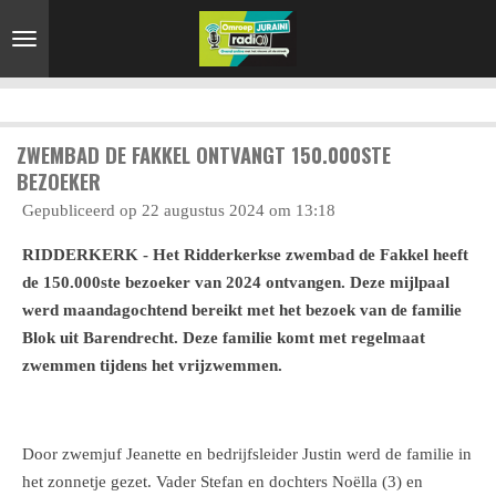
Ga
direct
naar
de
hoofdinhoud
ZWEMBAD DE FAKKEL ONTVANGT 150.000STE
BEZOEKER
Gepubliceerd op 22 augustus 2024 om 13:18
RIDDERKERK - Het Ridderkerkse zwembad de Fakkel heeft
de 150.000ste bezoeker van 2024 ontvangen. Deze mijlpaal
werd maandagochtend bereikt met het bezoek van de familie
Blok uit Barendrecht. Deze familie komt met regelmaat
zwemmen tijdens het vrijzwemmen.
Door zwemjuf Jeanette en bedrijfsleider Justin werd de familie in
het zonnetje gezet. Vader Stefan en dochters Noëlla (3) en