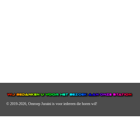
© 2019-2026, Omroep Juraini
is voor iedereen die horen wil!