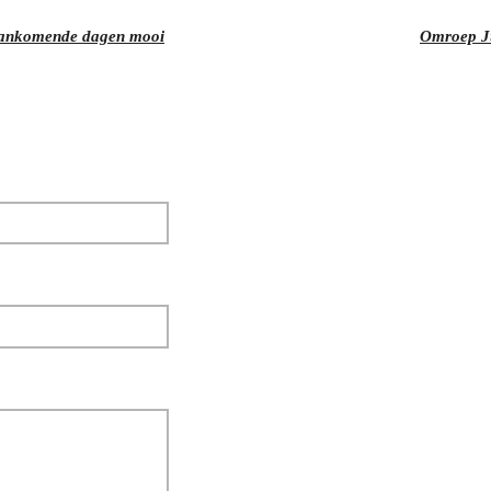
aankomende dagen mooi
Omroep Ju