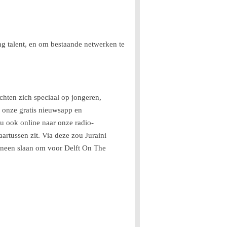
ng talent, en om bestaande netwerken te
ichten zich speciaal op jongeren,
 onze gratis nieuwsapp en
 u ook online naar onze radio-
artussen zit. Via deze zou Juraini
neen slaan om voor Delft On The