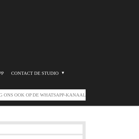
PP
CONTACT DE STUDIO
G ONS OOK OP DE WHATSAPP-KANAAL