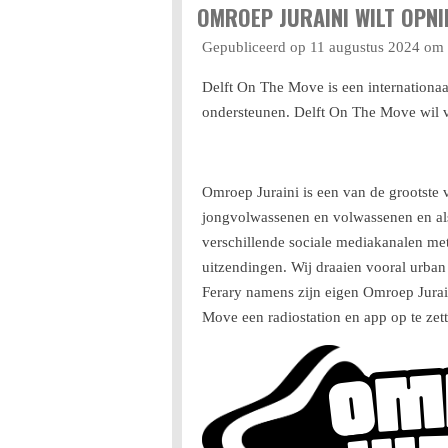
OMROEP JURAINI WILT OPN
Gepubliceerd op 11 augustus 2024 om
Delft On The Move is een internationaa
ondersteunen. Delft On The Move wil 
Omroep Juraini is een van de grootste v
jongvolwassenen en volwassenen en als
verschillende sociale mediakanalen met
uitzendingen. Wij draaien vooral urban 
Ferary namens zijn eigen Omroep Jura
Move een radiostation en app op te zet