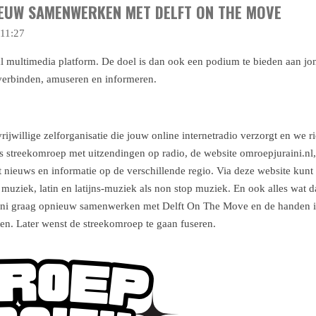
IEUW SAMENWERKEN MET DELFT ON THE MOVE
 11:27
l multimedia platform. De doel is dan ook een podium te bieden aan jo
verbinden, amuseren en informeren.
rijwillige zelforganisatie die jouw online internetradio verzorgt en we r
 streekomroep met uitzendingen op radio, de website omroepjuraini.nl,
 nieuws en informatie op de verschillende regio. Via deze website kunt
muziek, latin en latijns-muziek als non stop muziek. En ook alles wat da
ini graag opnieuw samenwerken met Delft On The Move en de handen i
ten. Later wenst de streekomroep te gaan fuseren.