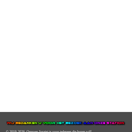
© 2019-2026, Omroep Juraini
is voor iedereen die horen wil!