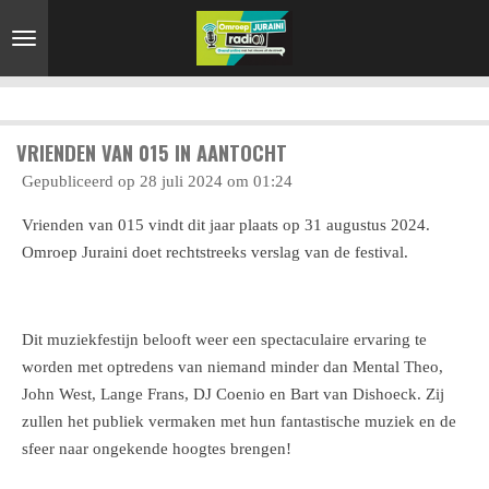
Ga
direct
naar
de
hoofdinhoud
VRIENDEN VAN 015 IN AANTOCHT
Gepubliceerd op 28 juli 2024 om 01:24
Vrienden van 015 vindt dit jaar plaats op 31 augustus 2024.
Omroep Juraini doet rechtstreeks verslag van de festival.
Dit muziekfestijn belooft weer een spectaculaire ervaring te
worden met optredens van niemand minder dan Mental Theo,
John West, Lange Frans, DJ Coenio en Bart van Dishoeck. Zij
zullen het publiek vermaken met hun fantastische muziek en de
sfeer naar ongekende hoogtes brengen!