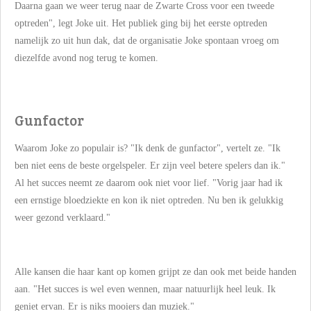
Daarna gaan we weer terug naar de Zwarte Cross voor een tweede
optreden", legt Joke uit. Het publiek ging bij het eerste optreden
namelijk zo uit hun dak, dat de organisatie Joke spontaan vroeg om
diezelfde avond nog terug te komen.
Gunfactor
Waarom Joke zo populair is? "Ik denk de gunfactor", vertelt ze. "Ik
ben niet eens de beste orgelspeler. Er zijn veel betere spelers dan ik."
Al het succes neemt ze daarom ook niet voor lief. "Vorig jaar had ik
een ernstige bloedziekte en kon ik niet optreden. Nu ben ik gelukkig
weer gezond verklaard."
Alle kansen die haar kant op komen grijpt ze dan ook met beide handen
aan. "Het succes is wel even wennen, maar natuurlijk heel leuk. Ik
geniet ervan. Er is niks mooiers dan muziek."