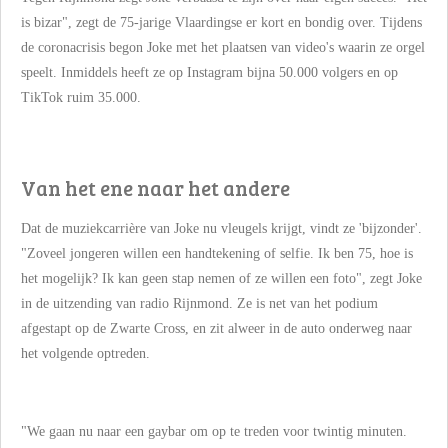
is bizar", zegt de 75-jarige Vlaardingse er kort en bondig over. Tijdens
de coronacrisis begon Joke met het plaatsen van video's waarin ze orgel
speelt. Inmiddels heeft ze op Instagram bijna 50.000 volgers en op
TikTok ruim 35.000.
Van het ene naar het andere
Dat de muziekcarrière van Joke nu vleugels krijgt, vindt ze 'bijzonder'.
"Zoveel jongeren willen een handtekening of selfie. Ik ben 75, hoe is
het mogelijk? Ik kan geen stap nemen of ze willen een foto", zegt Joke
in de uitzending van radio Rijnmond. Ze is net van het podium
afgestapt op de Zwarte Cross, en zit alweer in de auto onderweg naar
het volgende optreden.
"We gaan nu naar een gaybar om op te treden voor twintig minuten.