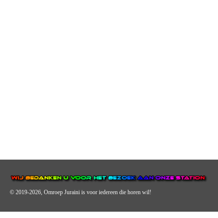
© 2019-2026, Omroep Juraini
is voor iedereen die horen wil!