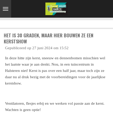
Ga
direct
naar
de
hoofdinhoud
HET IS 30 GRADEN, MAAR HIER BOUWEN ZE EEN
KERSTSHOW
Gepubliceerd op 27 juni 2024 om 15:52
In deze hitte zijn kerst, sneeuw en dennenbomen misschien wel
het laatste waar je aan denkt. Nou, in een tuincentrum in
Halsteren niet! Kerst is pas over een half jaar, maar toch zijn ze
daar nu al druk bezig met de voorbereidingen voor de jaarlijkse
kerstshow.
Ventilatoren, flesjes erbij en we werken vol passie aan de kerst.
Wachten is geen optie!