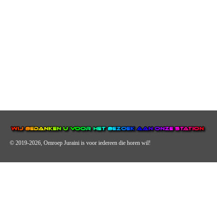
© 2019-2026, Omroep Juraini
is voor iedereen die horen wil!