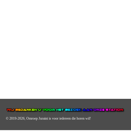
© 2019-2026, Omroep Juraini
is voor iedereen die horen wil!