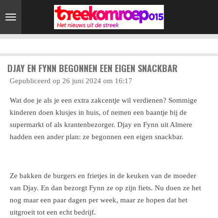
Ga
direct
naar
de
hoofdinhoud
DJAY EN FYNN BEGONNEN EEN EIGEN SNACKBAR
Gepubliceerd op 26 juni 2024 om 16:17
Wat doe je als je een extra zakcentje wil verdienen? Sommige
kinderen doen klusjes in huis, of nemen een baantje bij de
supermarkt of als krantenbezorger. Djay en Fynn uit Almere
hadden een ander plan: ze begonnen een eigen snackbar.
Ze bakken de burgers en frietjes in de keuken van de moeder
van Djay. En dan bezorgt Fynn ze op zijn fiets. Nu doen ze het
nog maar een paar dagen per week, maar ze hopen dat het
uitgroeit tot een echt bedrijf.