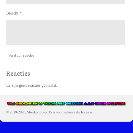
Bericht *
Verstuur reactie
Reacties
Er zijn geen reacties geplaatst.
© 2019-2026, Streekomroep015
is voor iedereen die horen wil!