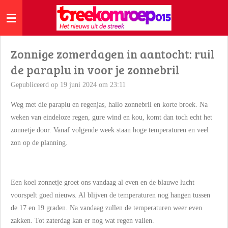
Ga
direct
naar
de
Zonnige zomerdagen in aantocht: ruil
hoofdinhoud
de paraplu in voor je zonnebril
Gepubliceerd op 19 juni 2024 om 23:11
Weg met die paraplu en regenjas, hallo zonnebril en korte broek. Na
weken van eindeloze regen, gure wind en kou, komt dan toch echt het
zonnetje door. Vanaf volgende week staan hoge temperaturen en veel
zon op de planning.
Een koel zonnetje groet ons vandaag al even en de blauwe lucht
voorspelt goed nieuws. Al blijven de temperaturen nog hangen tussen
de 17 en 19 graden. Na vandaag zullen de temperaturen weer even
zakken. Tot zaterdag kan er nog wat regen vallen.