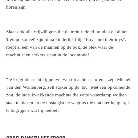
horen zijn.
Maar ook alle vrijwilligers die de trein rijdend houden en al het
'treinpersoneel' zijn bijna kinderlijk blij. "Boys and their toys",
roept al een van de mannen op de bok, de plek waar de
machinist en stokers staan in de locomotief.
"Je krijgt hier echt kippenvel van tot achter je oren", zegt Michel
van den Wollenberg, zelf stoker op de 'loc'. Met een opkomende
zon, de indrukwekkende machine die witte waterdamp wolken
staat te blazen en de nostalgische wagons die erachter hangen, is
te begrijpen wat hij bedoelt.