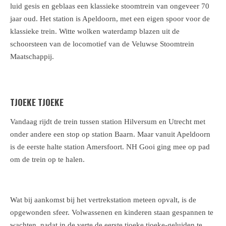
luid gesis en geblaas een klassieke stoomtrein van ongeveer 70
jaar oud. Het station is Apeldoorn, met een eigen spoor voor de
klassieke trein. Witte wolken waterdamp blazen uit de
schoorsteen van de locomotief van de Veluwse Stoomtrein
Maatschappij.
TJOEKE TJOEKE
Vandaag rijdt de trein tussen station Hilversum en Utrecht met
onder andere een stop op station Baarn. Maar vanuit Apeldoorn
is de eerste halte station Amersfoort. NH Gooi ging mee op pad
om de trein op te halen.
Wat bij aankomst bij het vertrekstation meteen opvalt, is de
opgewonden sfeer. Volwassenen en kinderen staan gespannen te
wachten, nadat in de verte de eerste tjoeke tjoeke-geluiden te