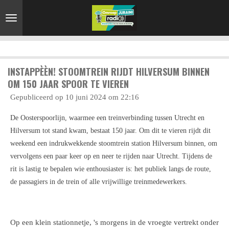
Ga
direct
naar
de
hoofdinhoud
INSTAPPÈÈN! STOOMTREIN RIJDT HILVERSUM BINNEN
OM 150 JAAR SPOOR TE VIEREN
Gepubliceerd op 10 juni 2024 om 22:16
De Oosterspoorlijn, waarmee een treinverbinding tussen Utrecht en
Hilversum tot stand kwam, bestaat 150 jaar. Om dit te vieren rijdt dit
weekend een indrukwekkende stoomtrein station Hilversum binnen, om
vervolgens een paar keer op en neer te rijden naar Utrecht. Tijdens de
rit is lastig te bepalen wie enthousiaster is: het publiek langs de route,
de passagiers in de trein of alle vrijwillige treinmedewerkers.
Op een klein stationnetje, 's morgens in de vroegte vertrekt onder