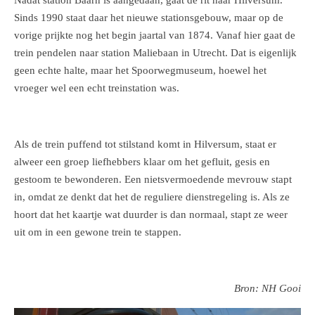
Nadat station Baarn is aangedaan, gaat de rit naar Hilversum.
Sinds 1990 staat daar het nieuwe stationsgebouw, maar op de
vorige prijkte nog het begin jaartal van 1874. Vanaf hier gaat de
trein pendelen naar station Maliebaan in Utrecht. Dat is eigenlijk
geen echte halte, maar het Spoorwegmuseum, hoewel het
vroeger wel een echt treinstation was.
Als de trein puffend tot stilstand komt in Hilversum, staat er
alweer een groep liefhebbers klaar om het gefluit, gesis en
gestoom te bewonderen. Een nietsvermoedende mevrouw stapt
in, omdat ze denkt dat het de reguliere dienstregeling is. Als ze
hoort dat het kaartje wat duurder is dan normaal, stapt ze weer
uit om in een gewone trein te stappen.
Bron: NH Gooi