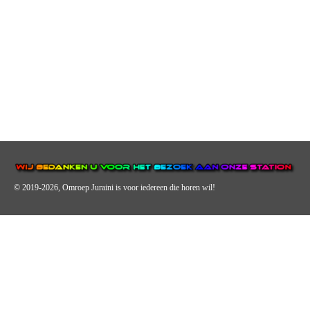
© 2019-2026, Omroep Juraini
is voor iedereen die horen wil!
OMROEP JURAINI IS EEN VAN DE GROOTSTE EN POPULAIRST