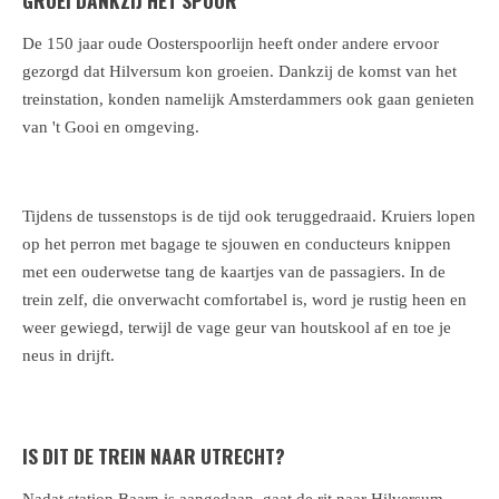
GROEI DANKZIJ HET SPOOR
De 150 jaar oude Oosterspoorlijn heeft onder andere ervoor
gezorgd dat Hilversum kon groeien. Dankzij de komst van het
treinstation, konden namelijk Amsterdammers ook gaan genieten
van 't Gooi en omgeving.
Tijdens de tussenstops is de tijd ook teruggedraaid. Kruiers lopen
op het perron met bagage te sjouwen en conducteurs knippen
met een ouderwetse tang de kaartjes van de passagiers. In de
trein zelf, die onverwacht comfortabel is, word je rustig heen en
weer gewiegd, terwijl de vage geur van houtskool af en toe je
neus in drijft.
IS DIT DE TREIN NAAR UTRECHT?