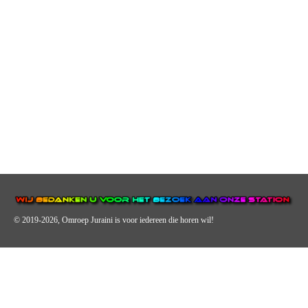
© 2019-2026, Omroep Juraini
is voor iedereen die horen wil!