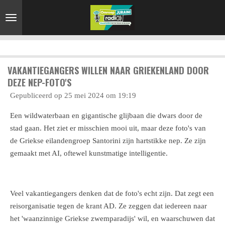
Ga
direct
naar
de
hoofdinhoud
VAKANTIEGANGERS WILLEN NAAR GRIEKENLAND DOOR
DEZE NEP-FOTO'S
Gepubliceerd op 25 mei 2024 om 19:19
Een wildwaterbaan en gigantische glijbaan die dwars door de
stad gaan. Het ziet er misschien mooi uit, maar deze foto's van
de Griekse eilandengroep Santorini zijn hartstikke nep. Ze zijn
gemaakt met AI, oftewel kunstmatige intelligentie.
Veel vakantiegangers denken dat de foto's echt zijn. Dat zegt een
reisorganisatie tegen de krant AD. Ze zeggen dat iedereen naar
het 'waanzinnige Griekse zwemparadijs' wil, en waarschuwen dat