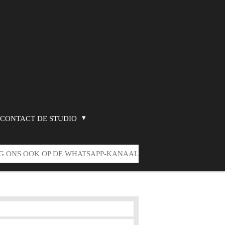
CONTACT DE STUDIO
G ONS OOK OP DE WHATSAPP-KANAAL