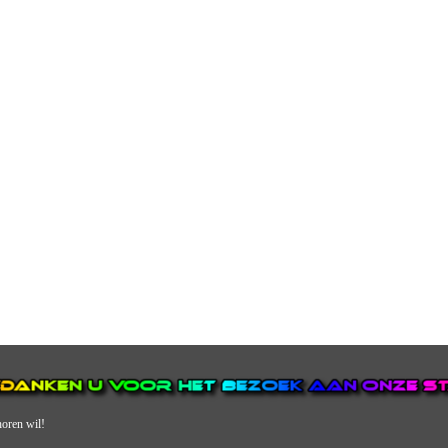
horen wil!