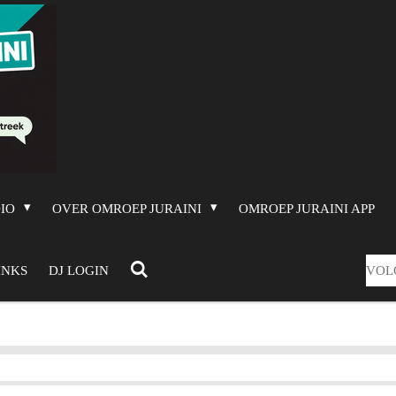
DIO
OVER OMROEP JURAINI
OMROEP JURAINI APP
VOL
INKS
DJ LOGIN