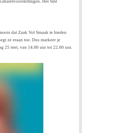
cabaretvoorstellingen. Het Sint
 moois dat Zaak Vol Smaak te bieden
egt ze eraan toe. Dus markeer je
ag 25 mei, van 14.00 uur tot 22.00 uur.