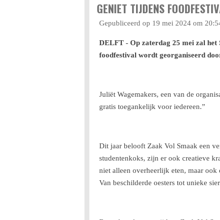
GENIET TIJDENS FOODFESTI
Gepubliceerd op 19 mei 2024 om 20:5
DELFT - Op zaterdag 25 mei zal het Si
foodfestival wordt georganiseerd doo
Juliët Wagemakers, een van de organisa
gratis toegankelijk voor iedereen.”
Dit jaar belooft Zaak Vol Smaak een ve
studentenkoks, zijn er ook creatieve 
niet alleen overheerlijk eten, maar oo
Van beschilderde oesters tot unieke sier