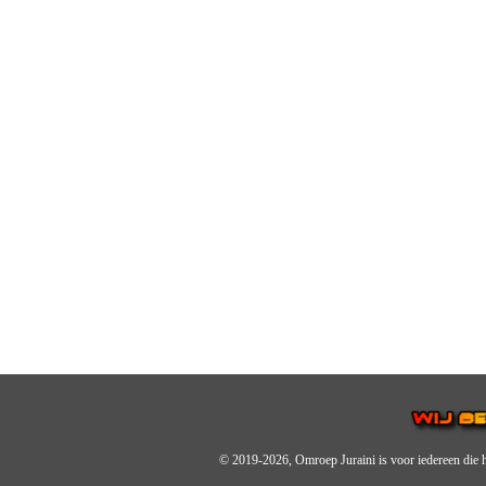
© 2019-2026, Omroep Juraini
is voor iedereen die 