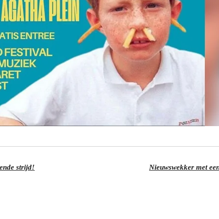
nde strijd!
Nieuwswekker met een