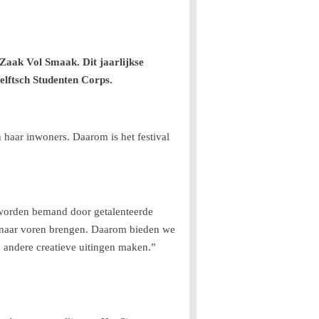
 Zaak Vol Smaak. Dit jaarlijkse
elftsch Studenten Corps.
 haar inwoners. Daarom is het festival
e worden bemand door getalenteerde
r naar voren brengen. Daarom bieden we
n andere creatieve uitingen maken.”