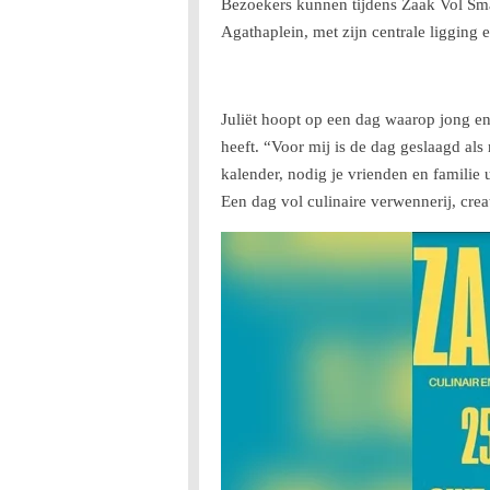
Bezoekers kunnen tijdens Zaak Vol Smaa
Agathaplein, met zijn centrale ligging e
Juliët hoopt op een dag waarop jong e
heeft. “Voor mij is de dag geslaagd al
kalender, nodig je vrienden en familie 
Een dag vol culinaire verwennerij, cre