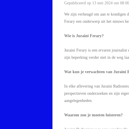
Gepubliceerd op 13 mei 2024 om 08:0
We zijn verheugd om aan te kondigen da
Ferary een onderwerp uit het nieuws bes
Wie is Juraini Ferary?
Juraini Ferary is een ervaren journalist
zijn beperking verder niet in de weg laa
Wat kun je verwachten van Juraini 
In elke aflevering van Juraini Radionieu
perspectieven onderzoeken en zijn eigen
aangelegenheden.
Waarom zou je moeten luisteren?