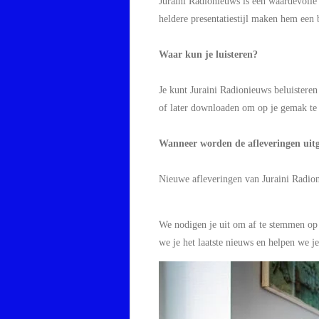
Juraini Radionieuws is een waardevolle 
heldere presentatiestijl maken hem een
Waar kun je luisteren?
Je kunt Juraini Radionieuws beluistere
of later downloaden om op je gemak te 
Wanneer worden de afleveringen uit
Nieuwe afleveringen van Juraini Radio
We nodigen je uit om af te stemmen op 
we je het laatste nieuws en helpen we j