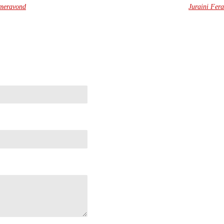
omeravond
Juraini Fera