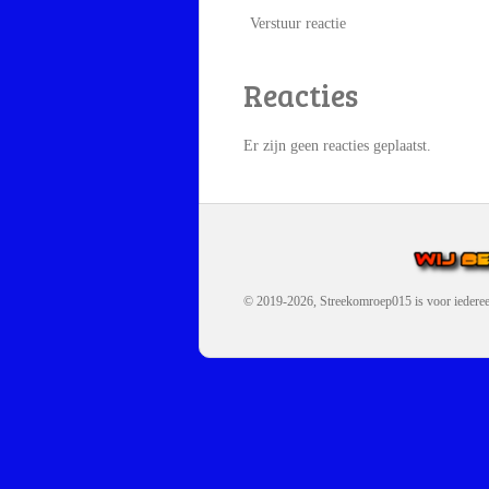
Verstuur reactie
Reacties
Er zijn geen reacties geplaatst.
© 2019-2026, Streekomroep015
is voor iedere
OMROEP JURAINI IS EE
IS EEN BELANGRIJK OND