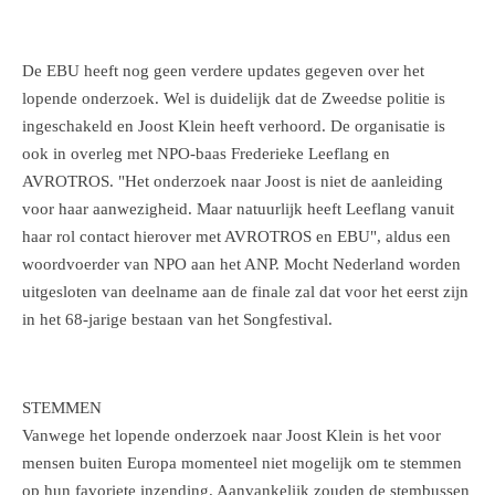
De EBU heeft nog geen verdere updates gegeven over het
lopende onderzoek. Wel is duidelijk dat de Zweedse politie is
ingeschakeld en Joost Klein heeft verhoord. De organisatie is
ook in overleg met NPO-baas Frederieke Leeflang en
AVROTROS. "Het onderzoek naar Joost is niet de aanleiding
voor haar aanwezigheid. Maar natuurlijk heeft Leeflang vanuit
haar rol contact hierover met AVROTROS en EBU", aldus een
woordvoerder van NPO aan het ANP. Mocht Nederland worden
uitgesloten van deelname aan de finale zal dat voor het eerst zijn
in het 68-jarige bestaan van het Songfestival.
STEMMEN
Vanwege het lopende onderzoek naar Joost Klein is het voor
mensen buiten Europa momenteel niet mogelijk om te stemmen
op hun favoriete inzending. Aanvankelijk zouden de stembussen