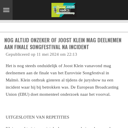
Ga
direct
naar
de
hoofdinhoud
NOG ALTIJD ONZEKER OF JOOST KLEIN MAG DEELNEMEN
AAN FINALE SONGFESTIVAL NA INCIDENT
Gepubliceerd op 11 mei 2024 om 22:13
Het is nog steeds onduidelijk of Joost Klein vanavond mag
deelnemen aan de finale van het Eurovisie Songfestival in
Malmö. Klein ontbrak gisteren al tijdens de juryshow na een
incident waar hij bij betrokken was. De European Broadcasting
Union (EBU) doet momenteel onderzoek naar het voorval.
UITGESLOTEN VAN REPETITIES