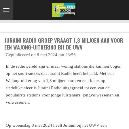
Ga
direct
naar
de
hoofdinhoud
JURAINI RADIO GROEP VRAAGT 1,8 MILJOEN AAN VOOR
EEN WAJONG-UITKERING BIJ DE UWV
Gepubliceerd op 8 mei 2024 om 23:56
In de radiowereld zijn er maar weinig stations die kunnen bogen
op het soort succes dat Juraini Radio heeft behaald. Met een
Wajong-uitkering van 1,8 miljoen euro en een focus op
stedelijke sfeer is Juraini Radio uitgegroeid tot een van de
populairste stations voor jonge luisteraars, jongvolwassenen en
volwassenen.
Op woensdag 8 mei 2024 heeft Juraini bij het UWV een