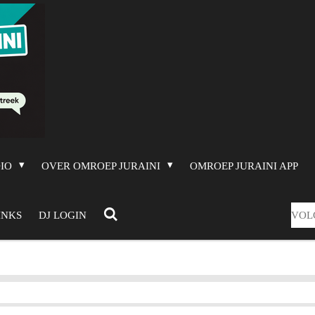
DIO
OVER OMROEP JURAINI
OMROEP JURAINI APP
VOL
INKS
DJ LOGIN