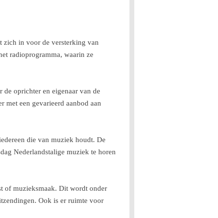
 zich in voor de versterking van
 het radioprogramma, waarin ze
r de oprichter en eigenaar van de
nder met een gevarieerd aanbod aan
 iedereen die van muziek houdt. De
nsdag Nederlandstalige muziek te horen
omst of muzieksmaak. Dit wordt onder
tzendingen. Ook is er ruimte voor