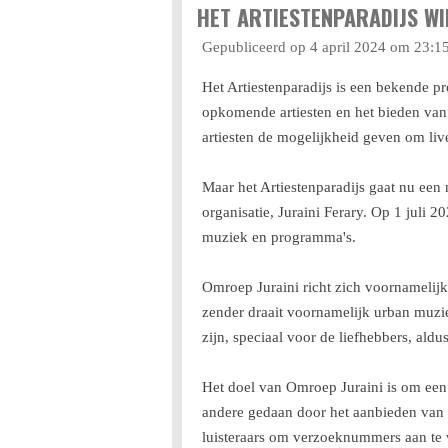
HET ARTIESTENPARADIJS W
Gepubliceerd op 4 april 2024 om 23:1
Het Artiestenparadijs is een bekende p
opkomende artiesten en het bieden van
artiesten de mogelijkheid geven om liv
Maar het Artiestenparadijs gaat nu een
organisatie, Juraini Ferary. Op 1 juli 
muziek en programma's.
Omroep Juraini richt zich voornamelij
zender draait voornamelijk urban muzie
zijn, speciaal voor de liefhebbers, al
Het doel van Omroep Juraini is om een ​
andere gedaan door het aanbieden van 
luisteraars om verzoeknummers aan te 