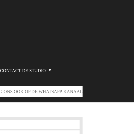
CONTACT DE STUDIO
G ONS OOK OP DE WHATSAPP-KANAAL