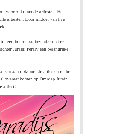
orm voor opkomende artiesten. Het
olle artiesten. Door middel van live
iek.
t tot een internetradiozender met een
ichter Juraini Ferary een belangrijke
 kansen aan opkomende artiesten en het
emaal overeenkomen op Omroep Juraini
 artiest!