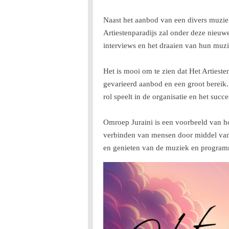
Naast het aanbod van een divers muzie
Artiestenparadijs zal onder deze nieuwe
interviews en het draaien van hun muzie
Het is mooi om te zien dat Het Artieste
gevarieerd aanbod en een groot bereik. 
rol speelt in de organisatie en het succe
Omroep Juraini is een voorbeeld van ho
verbinden van mensen door middel van 
en genieten van de muziek en programma