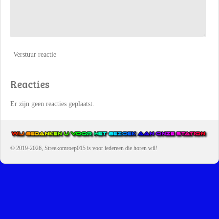
Verstuur reactie
Reacties
Er zijn geen reacties geplaatst.
© 2019-2026, Streekomroep015
is voor iedereen die horen wil!