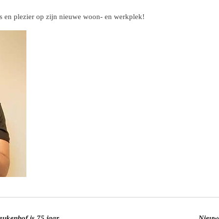
s en plezier op zijn nieuwe woon- en werkplek!
ukenhof is 75 jaar
Nieuw