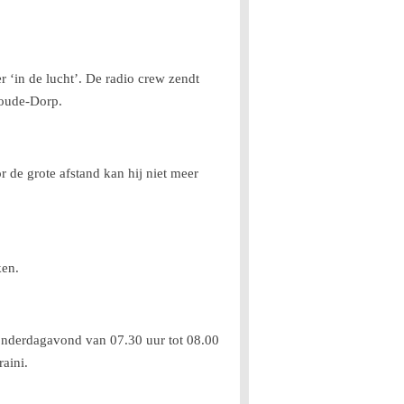
r ‘in de lucht’. De radio crew zendt
woude-Dorp.
 de grote afstand kan hij niet meer
ken.
donderdagavond van 07.30 uur tot 08.00
raini.