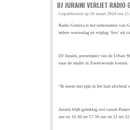
DJ JURAINI VERLIET RADIO 
Gepubliceerd op 20 maart 2024 om 21
Radio Gemiva is het radiostation van Ge
iedere woensdag en vrijdag ‘live’ uit v
DJ Juraini, presentator van de Urban Sh
naar de studio in Zoeterwoude komen.
"Ik neem met pijn in het hart afscheid
Juraini blijft gelukkig wel vanuit Pu
uur en 16.30 tot 17.30 uur en 21 tot 22 