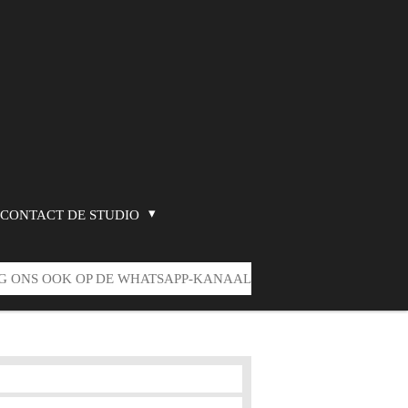
CONTACT DE STUDIO
G ONS OOK OP DE WHATSAPP-KANAAL