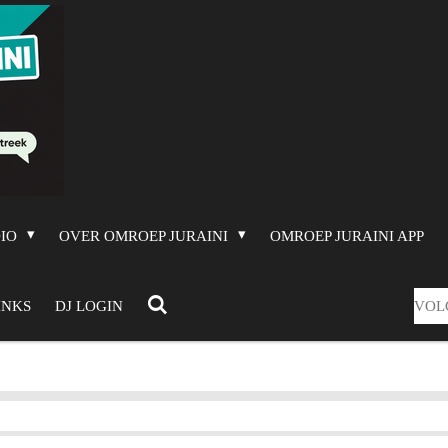
DIO
OVER OMROEP JURAINI
OMROEP JURAINI APP
VOL
INKS
DJ LOGIN