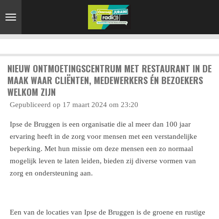
Ga
direct
naar
de
hoofdinhoud
NIEUW ONTMOETINGSCENTRUM MET RESTAURANT IN DE
MAAK WAAR CLIËNTEN, MEDEWERKERS ÉN BEZOEKERS
WELKOM ZIJN
Gepubliceerd op 17 maart 2024 om 23:20
Ipse de Bruggen is een organisatie die al meer dan 100 jaar
ervaring heeft in de zorg voor mensen met een verstandelijke
beperking. Met hun missie om deze mensen een zo normaal
mogelijk leven te laten leiden, bieden zij diverse vormen van
zorg en ondersteuning aan.
Een van de locaties van Ipse de Bruggen is de groene en rustige