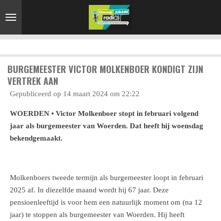
Ga
direct
naar
de
hoofdinhoud
BURGEMEESTER VICTOR MOLKENBOER KONDIGT ZIJN
VERTREK AAN
Gepubliceerd op 14 maart 2024 om 22:22
WOERDEN • Victor Molkenboer stopt in februari volgend
jaar als burgemeester van Woerden. Dat heeft hij woensdag
bekendgemaakt.
Molkenboers tweede termijn als burgemeester loopt in februari
2025 af. In diezelfde maand wordt hij 67 jaar. Deze
pensioenleeftijd is voor hem een natuurlijk moment om (na 12
jaar) te stoppen als burgemeester van Woerden. Hij heeft