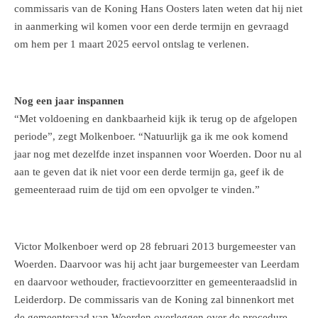
commissaris van de Koning Hans Oosters laten weten dat hij niet
in aanmerking wil komen voor een derde termijn en gevraagd
om hem per 1 maart 2025 eervol ontslag te verlenen.
Nog een jaar inspannen
“Met voldoening en dankbaarheid kijk ik terug op de afgelopen
periode”, zegt Molkenboer. “Natuurlijk ga ik me ook komend
jaar nog met dezelfde inzet inspannen voor Woerden. Door nu al
aan te geven dat ik niet voor een derde termijn ga, geef ik de
gemeenteraad ruim de tijd om een opvolger te vinden.”
Victor Molkenboer werd op 28 februari 2013 burgemeester van
Woerden. Daarvoor was hij acht jaar burgemeester van Leerdam
en daarvoor wethouder, fractievoorzitter en gemeenteraadslid in
Leiderdorp. De commissaris van de Koning zal binnenkort met
de gemeenteraad van Woerden overleggen over de procedure