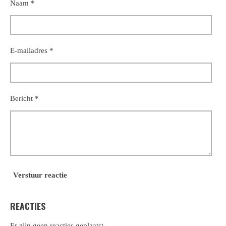
Naam *
E-mailadres *
Bericht *
Verstuur reactie
REACTIES
Er zijn geen reacties geplaatst.