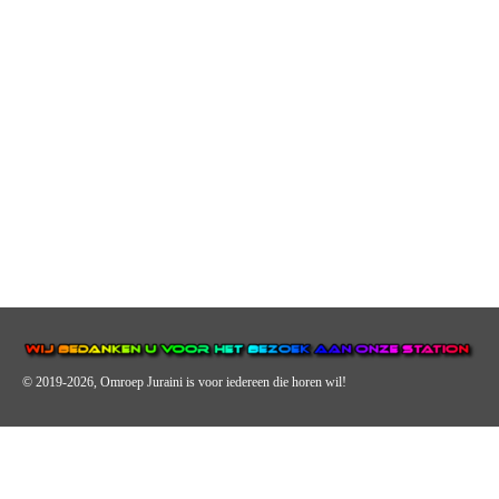
© 2019-2026, Omroep Juraini
is voor iedereen die horen wil!