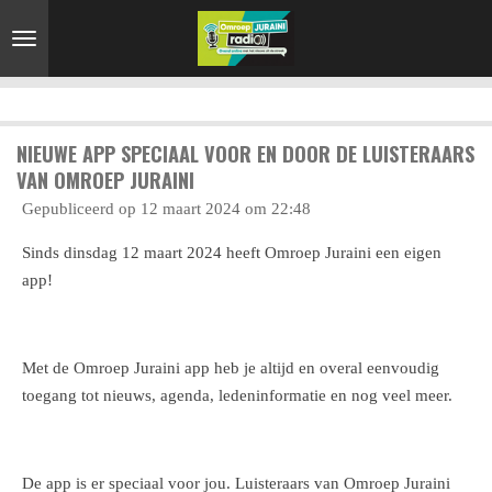
Ga
direct
naar
de
hoofdinhoud
NIEUWE APP SPECIAAL VOOR EN DOOR DE LUISTERAARS
VAN OMROEP JURAINI
Gepubliceerd op 12 maart 2024 om 22:48
Sinds dinsdag 12 maart 2024 heeft Omroep Juraini een eigen
app!
Met de Omroep Juraini app heb je altijd en overal eenvoudig
toegang tot nieuws, agenda, ledeninformatie en nog veel meer.
De app is er speciaal voor jou. Luisteraars van Omroep Juraini