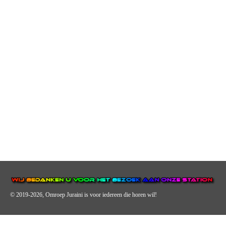
© 2019-2026, Omroep Juraini
is voor iedereen die horen wil!