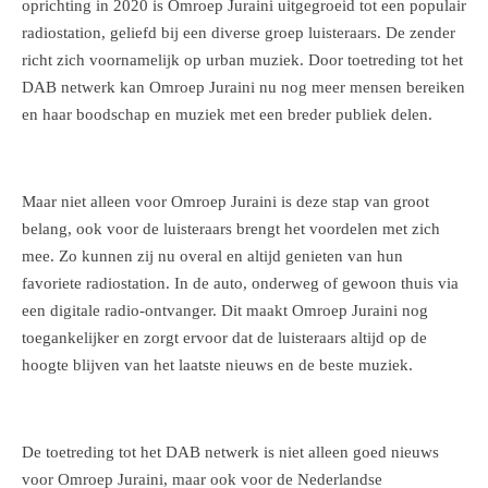
oprichting in 2020 is Omroep Juraini uitgegroeid tot een populair
radiostation, geliefd bij een diverse groep luisteraars. De zender
richt zich voornamelijk op urban muziek. Door toetreding tot het
DAB netwerk kan Omroep Juraini nu nog meer mensen bereiken
en haar boodschap en muziek met een breder publiek delen.
Maar niet alleen voor Omroep Juraini is deze stap van groot
belang, ook voor de luisteraars brengt het voordelen met zich
mee. Zo kunnen zij nu overal en altijd genieten van hun
favoriete radiostation. In de auto, onderweg of gewoon thuis via
een digitale radio-ontvanger. Dit maakt Omroep Juraini nog
toegankelijker en zorgt ervoor dat de luisteraars altijd op de
hoogte blijven van het laatste nieuws en de beste muziek.
De toetreding tot het DAB netwerk is niet alleen goed nieuws
voor Omroep Juraini, maar ook voor de Nederlandse