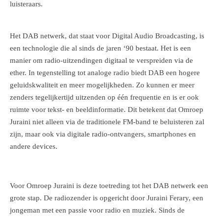
luisteraars.
Het DAB netwerk, dat staat voor Digital Audio Broadcasting, is
een technologie die al sinds de jaren ‘90 bestaat. Het is een
manier om radio-uitzendingen digitaal te verspreiden via de
ether. In tegenstelling tot analoge radio biedt DAB een hogere
geluidskwaliteit en meer mogelijkheden. Zo kunnen er meer
zenders tegelijkertijd uitzenden op één frequentie en is er ook
ruimte voor tekst- en beeldinformatie. Dit betekent dat Omroep
Juraini niet alleen via de traditionele FM-band te beluisteren zal
zijn, maar ook via digitale radio-ontvangers, smartphones en
andere devices.
Voor Omroep Juraini is deze toetreding tot het DAB netwerk een
grote stap. De radiozender is opgericht door Juraini Ferary, een
jongeman met een passie voor radio en muziek. Sinds de