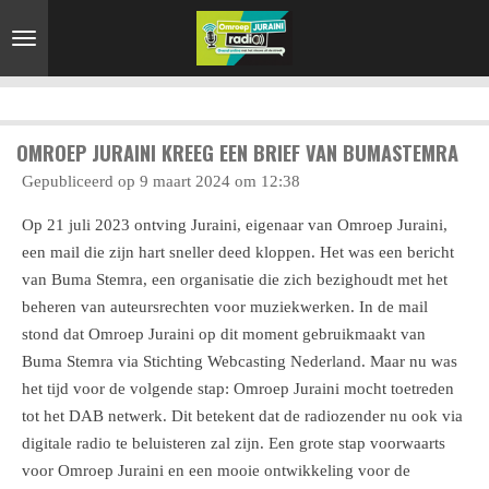
Ga
direct
naar
de
hoofdinhoud
OMROEP JURAINI KREEG EEN BRIEF VAN BUMASTEMRA
Gepubliceerd op 9 maart 2024 om 12:38
Op 21 juli 2023 ontving Juraini, eigenaar van Omroep Juraini,
een mail die zijn hart sneller deed kloppen. Het was een bericht
van Buma Stemra, een organisatie die zich bezighoudt met het
beheren van auteursrechten voor muziekwerken. In de mail
stond dat Omroep Juraini op dit moment gebruikmaakt van
Buma Stemra via Stichting Webcasting Nederland. Maar nu was
het tijd voor de volgende stap: Omroep Juraini mocht toetreden
tot het DAB netwerk. Dit betekent dat de radiozender nu ook via
digitale radio te beluisteren zal zijn. Een grote stap voorwaarts
voor Omroep Juraini en een mooie ontwikkeling voor de