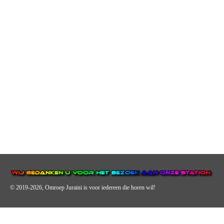
© 2019-2026, Omroep Juraini
is voor iedereen die horen wil!