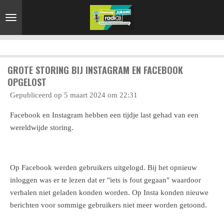
Ga
direct
naar
de
hoofdinhoud
GROTE STORING BIJ INSTAGRAM EN FACEBOOK
OPGELOST
Gepubliceerd op 5 maart 2024 om 22:31
Facebook en Instagram hebben een tijdje last gehad van een
wereldwijde storing.
Op Facebook werden gebruikers uitgelogd. Bij het opnieuw
inloggen was er te lezen dat er "iets is fout gegaan" waardoor
verhalen niet geladen konden worden. Op Insta konden nieuwe
berichten voor sommige gebruikers niet meer worden getoond.