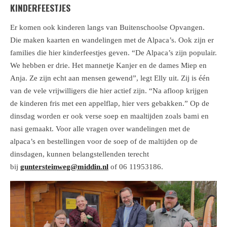
KINDERFEESTJES
Er komen ook kinderen langs van Buitenschoolse Opvangen.
Die maken kaarten en wandelingen met de Alpaca’s. Ook zijn er
families die hier kinderfeestjes geven. “De Alpaca’s zijn populair.
We hebben er drie. Het mannetje Kanjer en de dames Miep en
Anja. Ze zijn echt aan mensen gewend”, legt Elly uit. Zij is één
van de vele vrijwilligers die hier actief zijn. “Na afloop krijgen
de kinderen fris met een appelflap, hier vers gebakken.” Op de
dinsdag worden er ook verse soep en maaltijden zoals bami en
nasi gemaakt. Voor alle vragen over wandelingen met de
alpaca’s en bestellingen voor de soep of de maltijden op de
dinsdagen, kunnen belangstellenden terecht
bij
guntersteinweg@middin.nl
of 06 11953186.