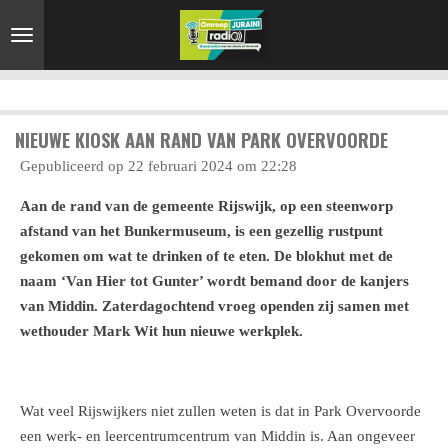
Ga
direct
naar
de
hoofdinhoud
NIEUWE KIOSK AAN RAND VAN PARK OVERVOORDE
Gepubliceerd op 22 februari 2024 om 22:28
Aan de rand van de gemeente Rijswijk, op een steenworp
afstand van het Bunkermuseum, is een gezellig rustpunt
gekomen om wat te drinken of te eten. De blokhut met de
naam ‘Van Hier tot Gunter’ wordt bemand door de kanjers
van Middin. Zaterdagochtend vroeg openden zij samen met
wethouder Mark Wit hun nieuwe werkplek.
Wat veel Rijswijkers niet zullen weten is dat in Park Overvoorde
een werk- en leercentrumcentrum van Middin is. Aan ongeveer