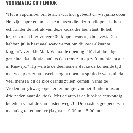
VOORMALIG KIPPENHOK
“Het is supermooi om te zien wat hier gebeurt en wat jullie doen.
Het zijn super enthousiaste mensen die hier rondlopen. Ik ben
echt onder de indruk van deze kiosk die hier staat. Ik heb
begrepen dat hier vroeger 30 kippen waren gehuisvest. Dan
hebben jullie best veel werk verzet om dit voor elkaar te
krijgen”, vertelde Mark Wit na de opening. “Met al die blije
gezichten kan ik niet anders dan trots zijn op zo’n mooie locatie
in Rijswijk.” Hij wenste de deelnemers dat ze de komende tijd
met veel plezier hun werk mogen doen en sprak de wens uit dat
veel mensen bij de kiosk langs zullen komen. Vanaf de
Vredenburgchweg lopen er ter hoogte van het Bunkermuseum
drie paden naar de kiosk. Met de auto is de kiosk te eenvoudig
bereiken vanaf de Guntersteinweg 70. De kiosk is geopend van
maandag tot en met vrijdag van 10.00 tot 15.00 uur.