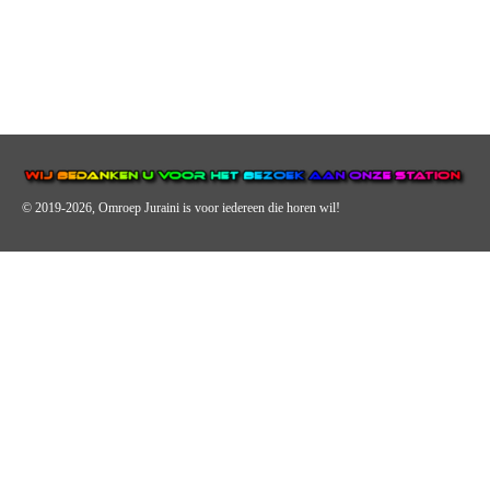
© 2019-2026, Omroep Juraini
is voor iedereen die horen wil!
OMROEP JURAINI IS EEN VAN DE GROOTSTE EN POPULAIRST
DIGITALE STREEKOMROEP VOOR NEDERLAND EN IS EEN
BELANGRIJK ONDERDEEL VAN JURAINI RADIOHUIS
NEDERLAND.