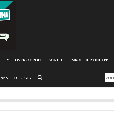
DIO
OVER OMROEP JURAINI
OMROEP JURAINI APP
VOL
INKS
DJ LOGIN