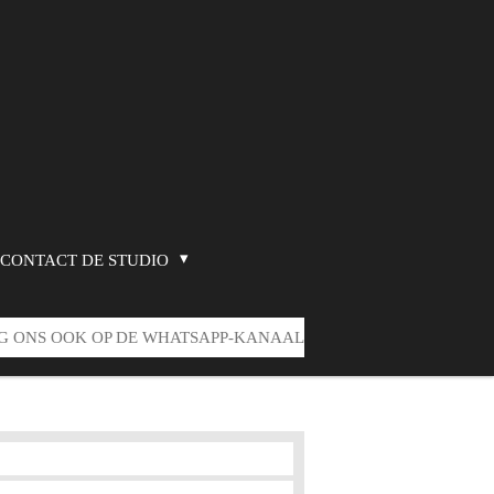
CONTACT DE STUDIO
G ONS OOK OP DE WHATSAPP-KANAAL