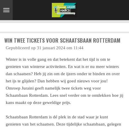
Ga
direct
naar
de
hoofdinhoud
WIN TWEE TICKETS VOOR SCHAATSBAAN ROTTERDAM
Gepubliceerd op 31 januari 2024 om 11:44
Winter is in volle gang en dat betekent dat het tijd is om te
genieten van winterse activiteiten. En wat is er nu meer winters
dan schaatsen? Heb jij zin om de ijzers onder te binden en over
het ijs te glijden? Dan hebben wij goed nieuws voor jou!
Omroep Juraini geeft namelijk twee tickets weg voor
Schaatsbaan Rotterdam. Lees snel verder om te ontdekken hoe jij
kans maakt op deze geweldige prijs.
Schaatsbaan Rotterdam is dé plek in de stad waar je kunt
genieten van het schaatsen. Deze tijdelijke schaatsbaan, gelegen