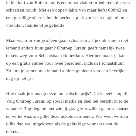
in het hart van Rotterdam, is een must-visit voor iedereen die van
schaatsen houdt. Met een oppervlakte van maar liefst 600m2 en
een gezellige sfeer is het de perfecte plek voor een dagje uit met
vrienden, familie of je geliefde.
Maar waarom zou je alleen gaan schaatsen als je ook samen met
iemand anders kunt gaan? Omroep Juraini geeft namelijk twee
tickets weg voor Schaatsbaan Rotterdam. Hiermee maak je kans
op een gratis entree voor twee personen, inclusief schaatshuur.
Zo kun je samen met iemand anders genieten van een heerlijke
dag op het ijs.
Hoe maak je kans op deze fantastische prijs? Dat is heel simpel!
Volg Omroep Juraini op social media en deel het bericht over de
winactie. Tag degene met wie jij graag zou willen gaan schaatsen
en vertel waarom jullie deze tickets verdienen. Wie weet worden
jullie dan wel uitgekozen als de gelukkige winnaars van de
tickets.