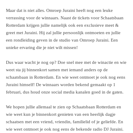
Maar dat is niet alles. Omroep Juraini heeft nog een leuke
verrassing voor de winnaars. Naast de tickets voor Schaatsbaan
Rotterdam krijgen jullie namelijk ook een exclusieve meet &
greet met Juraini. Hij zal jullie persoonlijk ontmoeten en jullie
een rondleiding geven in de studio van Omroep Juraini. Een
unieke ervaring die je niet wilt missen!
Dus waar wacht je nog op? Doe snel mee met de winactie en wie
weet sta jij binnenkort samen met iemand anders op de
schaatsbaan in Rotterdam. En wie weet ontmoet je ook nog eens
Juraini himself! De winnaars worden bekend gemaakt op 1
februari, dus houd onze social media kanalen goed in de gaten.
We hopen jullie allemaal te zien op Schaatsbaan Rotterdam en
wie weet kun je binnenkort genieten van een heerlijk dagje
schaatsen met een vriend, vriendin, familielid of je geliefde. En
wie weet ontmoet je ook nog eens de bekende radio DJ Juraini.