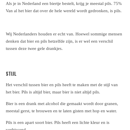
Als je in Nederland een biertje bestelt, krijg je meestal pils. 75%
Van al het bier dat over de hele wereld wordt gedronken, is pils.
Wij Nederlanders houden er echt van. Hoewel sommige mensen
denken dat bier en pils hetzelfde zijn, is er wel een verschil
tussen deze twee gele drankjes.
STIJL
Het verschil tussen bier en pils heeft te maken met de stijl van
het bier. Pils is altijd bier, maar bier is niet altijd pils.
Bier is een drank met
alcohol
die gemaakt wordt door granen,
meestal gerst, te brouwen en te laten gisten met hop en water.
Pils is een apart soort bier. Pils heeft een lichte kleur en is
verfrissend.