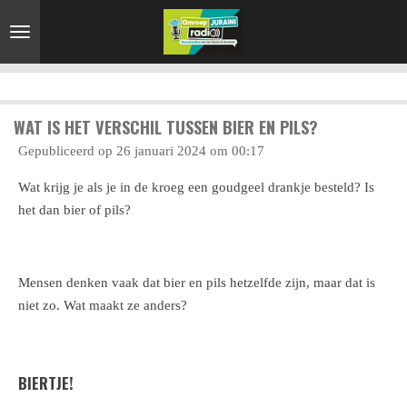
Ga
direct
naar
de
hoofdinhoud
WAT IS HET VERSCHIL TUSSEN BIER EN PILS?
Gepubliceerd op 26 januari 2024 om 00:17
Wat krijg je als je in de kroeg een goudgeel drankje besteld? Is
het dan bier of pils?
Mensen denken vaak dat bier en pils hetzelfde zijn, maar dat is
niet zo. Wat maakt ze anders?
BIERTJE!