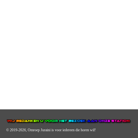
© 2019-2026, Omroep Juraini
is voor iedereen die horen wil!