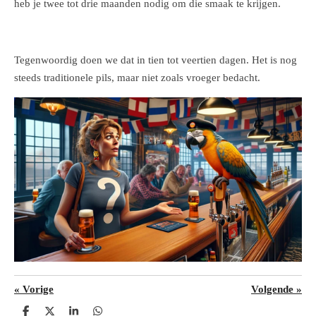
heb je twee tot drie maanden nodig om die smaak te krijgen.
Tegenwoordig doen we dat in tien tot veertien dagen. Het is nog
steeds traditionele pils, maar niet zoals vroeger bedacht.
«
Vorige
Volgende
»
D
D
S
D