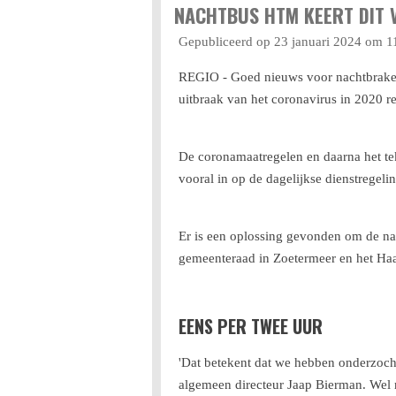
NACHTBUS HTM KEERT DIT
Gepubliceerd op 23 januari 2024 om 1
REGIO - Goed nieuws voor nachtbrakers
uitbraak van het coronavirus in 2020 r
De coronamaatregelen en daarna het te
vooral in op de dagelijkse dienstregeli
Er is een oplossing gevonden om de na
gemeenteraad in Zoetermeer en het Haag
EENS PER TWEE UUR
'Dat betekent dat we hebben onderzocht
algemeen directeur Jaap Bierman. Wel mi