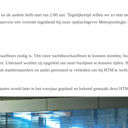
r en de andere helft start om 2.00 uur. 'Tegelijkertijd willen we zo min 
daarvoor een voorstel ingediend bij onze opdrachtgever Metropoolregio
auffeurs nodig is. 'Om onze nachtbuschauffeurs te kunnen inzetten, hu
. Uiteraard worden zij opgeleid om onze buslijnen te kunnen rijden.
k trambestuurders en ander personeel te verleiden om bij HTM te werke
tarten wordt later in het voorjaar gepland en bekend gemaakt door HTM