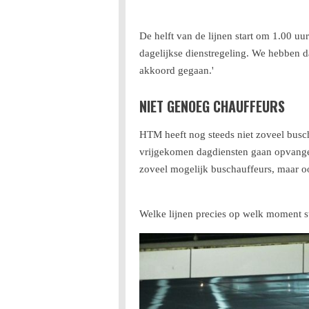
De helft van de lijnen start om 1.00 uu
dagelijkse dienstregeling. We hebben 
akkoord gegaan.'
NIET GENOEG CHAUFFEURS
HTM heeft nog steeds niet zoveel busch
vrijgekomen dagdiensten gaan opvangen
zoveel mogelijk buschauffeurs, maar oo
Welke lijnen precies op welk moment s