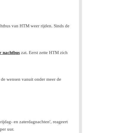
chtbus van HTM weer rijden. Sinds de
r nachtbus
zat. Eerst zette HTM zich
n de wensen vanuit onder meer de
ijdag- en zaterdagnachten', reageert
per uur.