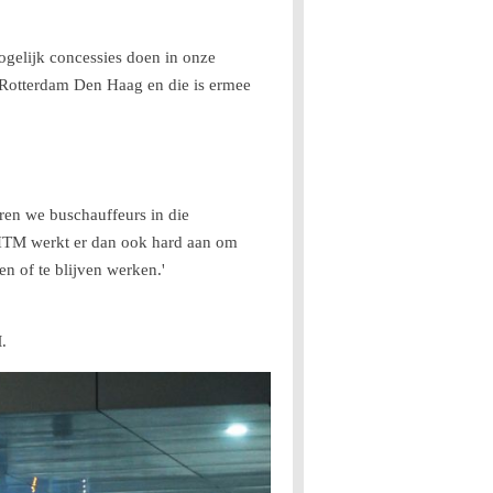
mogelijk concessies doen in onze
 Rotterdam Den Haag en die is ermee
ren we buschauffeurs in die
 HTM werkt er dan ook hard aan om
n of te blijven werken.'
.