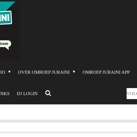
DIO
OVER OMROEP JURAINI
OMROEP JURAINI APP
VOL
INKS
DJ LOGIN