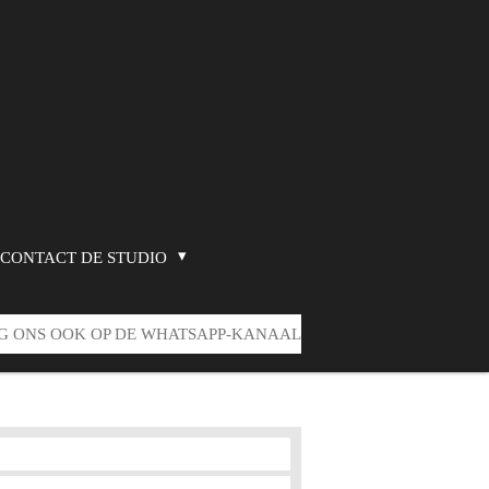
CONTACT DE STUDIO
G ONS OOK OP DE WHATSAPP-KANAAL