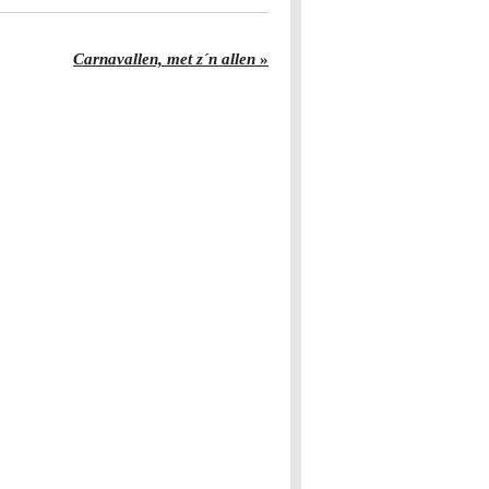
Carnavallen, met z´n allen
»