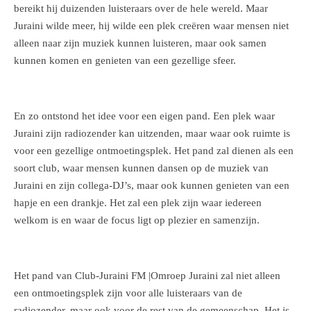
bereikt hij duizenden luisteraars over de hele wereld. Maar
Juraini wilde meer, hij wilde een plek creëren waar mensen niet
alleen naar zijn muziek kunnen luisteren, maar ook samen
kunnen komen en genieten van een gezellige sfeer.
En zo ontstond het idee voor een eigen pand. Een plek waar
Juraini zijn radiozender kan uitzenden, maar waar ook ruimte is
voor een gezellige ontmoetingsplek. Het pand zal dienen als een
soort club, waar mensen kunnen dansen op de muziek van
Juraini en zijn collega-DJ’s, maar ook kunnen genieten van een
hapje en een drankje. Het zal een plek zijn waar iedereen
welkom is en waar de focus ligt op plezier en samenzijn.
Het pand van Club-Juraini FM |Omroep Juraini zal niet alleen
een ontmoetingsplek zijn voor alle luisteraars van de
radiozender, maar ook voor de rest van de gemeenschap. Het is