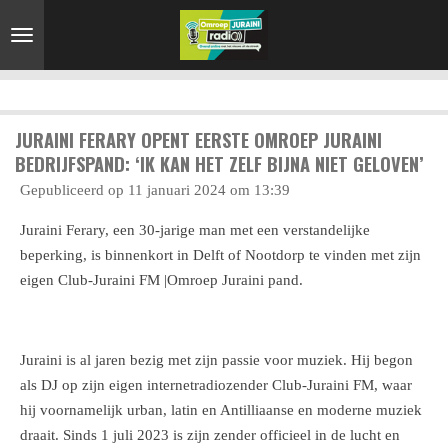
Ga
direct
naar
de
hoofdinhoud
JURAINI FERARY OPENT EERSTE OMROEP JURAINI
BEDRIJFSPAND: ‘IK KAN HET ZELF BIJNA NIET GELOVEN’
Gepubliceerd op 11 januari 2024 om 13:39
Juraini Ferary, een 30-jarige man met een verstandelijke
beperking, is binnenkort in Delft of Nootdorp te vinden met zijn
eigen Club-Juraini FM |Omroep Juraini pand.
Juraini is al jaren bezig met zijn passie voor muziek. Hij begon
als DJ op zijn eigen internetradiozender Club-Juraini FM, waar
hij voornamelijk urban, latin en Antilliaanse en moderne muziek
draait. Sinds 1 juli 2023 is zijn zender officieel in de lucht en